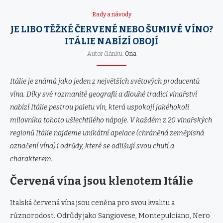
Rady a návody
JE LIBO TĚŽKÉ ČERVENÉ NEBO ŠUMIVÉ VÍNO?
ITÁLIE NABÍZÍ OBOJÍ
Autor článku:
Ona
Itálie je známá jako jeden z největších světových producentů
vína. Díky své rozmanité geografii a dlouhé tradici vinařství
nabízí Itálie pestrou paletu vín, která uspokojí jakéhokoli
milovníka tohoto ušlechtilého nápoje. V každém z 20 vinařských
regionů Itálie najdeme unikátní apelace (chráněná zeměpisná
označení vína) i odrůdy, které se odlišují svou chutí a
charakterem.
Červená vína jsou klenotem Itálie
Italská červená vína jsou ceněna pro svou kvalitu a
různorodost. Odrůdy jako Sangiovese, Montepulciano, Nero