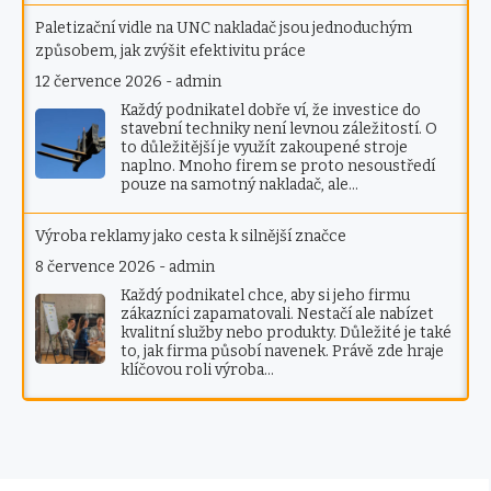
Paletizační vidle na UNC nakladač jsou jednoduchým
způsobem, jak zvýšit efektivitu práce
12 července 2026
-
admin
Každý podnikatel dobře ví, že investice do
stavební techniky není levnou záležitostí. O
to důležitější je využít zakoupené stroje
naplno. Mnoho firem se proto nesoustředí
pouze na samotný nakladač, ale…
Výroba reklamy jako cesta k silnější značce
8 července 2026
-
admin
Každý podnikatel chce, aby si jeho firmu
zákazníci zapamatovali. Nestačí ale nabízet
kvalitní služby nebo produkty. Důležité je také
to, jak firma působí navenek. Právě zde hraje
klíčovou roli výroba…