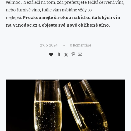
velmoci. Nezáleží na tom, zda preferujete těžká červená vína,
nebo šumivé víno, Itálie vám nabídne vždy to
nejlepší.
Prozkoumejte širokou nabídku italských vín
na Vinodoc.cz a objevte své nové oblíbené víno.
27. 6. 2024
0 Komentáře