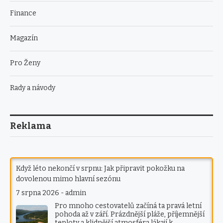
Finance
Magazín
Pro Ženy
Rady a návody
Reklama
Když léto nekončí v srpnu: Jak připravit pokožku na
dovolenou mimo hlavní sezónu
7 srpna 2026
-
admin
Pro mnoho cestovatelů začíná ta pravá letní
pohoda až v září. Prázdnější pláže, příjemnější
teploty a klidnější atmosféra lákají k