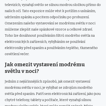
televizích, vyzařují světlo se silnou modrou složkou přímo do
našich očí. Tato expozice může vést k potížím s usínáním,
udržením spánku a pocitem odpočinku po probuzení.
Omezením našeho vystavování se modrému světlu v noci
můžeme zlepšit naše spánkové vzorce a celkové zdraví.
Toho lze dosáhnout používáním filtrů modrého světla na
elektronických zařízeních, vyhýbáním se používání
elektroniky před spaním a používáním teplého, tlumeného
osvětlení večer.
Jak omezit vystavení modrému
světlu v noci?
Jedním z nejúčinnějších způsobů, jak omezit vystavení
modrému světlu v noci, je vyhýbat se zdrojům modrého
světla před spaním. Patří sem elektronická zařízení, jako jsou
chytré telefony, tablety a počítače, které vyzařují silnou