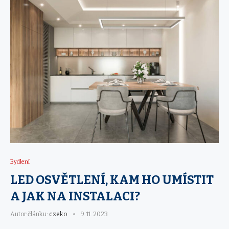
Bydlení
LED OSVĚTLENÍ, KAM HO UMÍSTIT
A JAK NA INSTALACI?
Autor článku:
czeko
9. 11. 2023