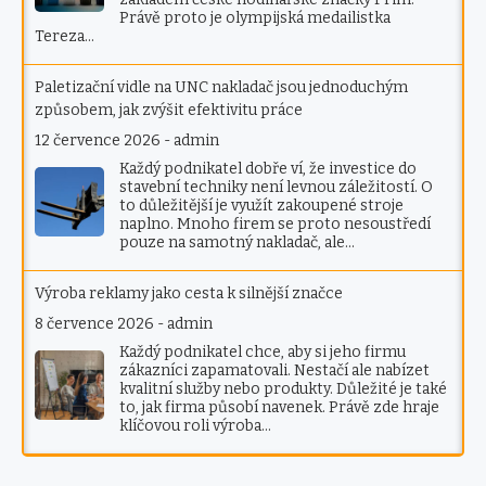
Právě proto je olympijská medailistka
Tereza…
Paletizační vidle na UNC nakladač jsou jednoduchým
způsobem, jak zvýšit efektivitu práce
12 července 2026
-
admin
Každý podnikatel dobře ví, že investice do
stavební techniky není levnou záležitostí. O
to důležitější je využít zakoupené stroje
naplno. Mnoho firem se proto nesoustředí
pouze na samotný nakladač, ale…
Výroba reklamy jako cesta k silnější značce
8 července 2026
-
admin
Každý podnikatel chce, aby si jeho firmu
zákazníci zapamatovali. Nestačí ale nabízet
kvalitní služby nebo produkty. Důležité je také
to, jak firma působí navenek. Právě zde hraje
klíčovou roli výroba…