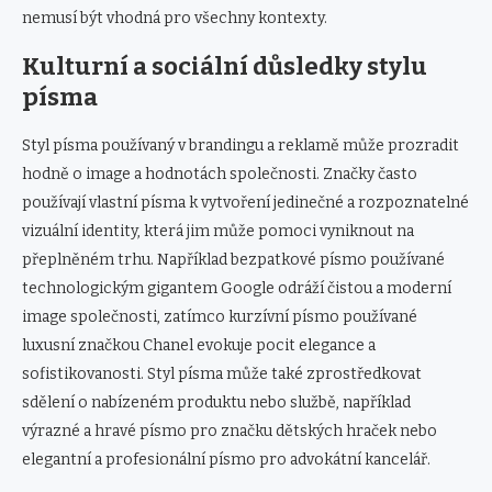
nemusí být vhodná pro všechny kontexty.
Kulturní a sociální důsledky stylu
písma
Styl písma používaný v brandingu a reklamě může prozradit
hodně o image a hodnotách společnosti. Značky často
používají vlastní písma k vytvoření jedinečné a rozpoznatelné
vizuální identity, která jim může pomoci vyniknout na
přeplněném trhu. Například bezpatkové písmo používané
technologickým gigantem Google odráží čistou a moderní
image společnosti, zatímco kurzívní písmo používané
luxusní značkou Chanel evokuje pocit elegance a
sofistikovanosti. Styl písma může také zprostředkovat
sdělení o nabízeném produktu nebo službě, například
výrazné a hravé písmo pro značku dětských hraček nebo
elegantní a profesionální písmo pro advokátní kancelář.