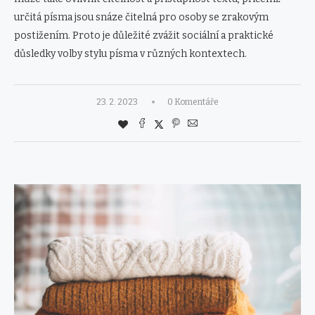
určitá písma jsou snáze čitelná pro osoby se zrakovým
postižením. Proto je důležité zvážit sociální a praktické
důsledky volby stylu písma v různých kontextech.
23. 2. 2023
0 Komentáře