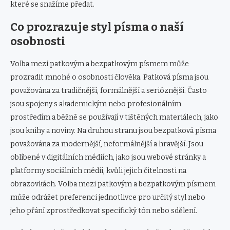
které se snažíme předat.
Co prozrazuje styl písma o naší
osobnosti
Volba mezi patkovým a bezpatkovým písmem může
prozradit mnohé o osobnosti člověka. Patková písma jsou
považována za tradičnější, formálnější a serióznější. Často
jsou spojeny s akademickým nebo profesionálním
prostředím a běžně se používají v tištěných materiálech, jako
jsou knihy a noviny. Na druhou stranu jsou bezpatková písma
považována za modernější, neformálnější a hravější. Jsou
oblíbené v digitálních médiích, jako jsou webové stránky a
platformy sociálních médií, kvůli jejich čitelnosti na
obrazovkách. Volba mezi patkovým a bezpatkovým písmem
může odrážet preferenci jednotlivce pro určitý styl nebo
jeho přání zprostředkovat specifický tón nebo sdělení.