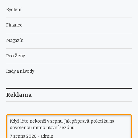
Bydlení
Finance
Magazín
Pro Ženy
Rady a návody
Reklama
Když léto nekončí v srpnu: Jak připravit pokožku na
dovolenou mimo hlavní sezónu
7 srpna 2026
-
admin