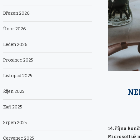
Březen 2026
Únor 2026
Leden 2026
Prosinec 2025
Listopad 2025
NE
Říjen 2025
Září 2025
Srpen 2025
14. října konč
Microsoft už 
Červenec 2025