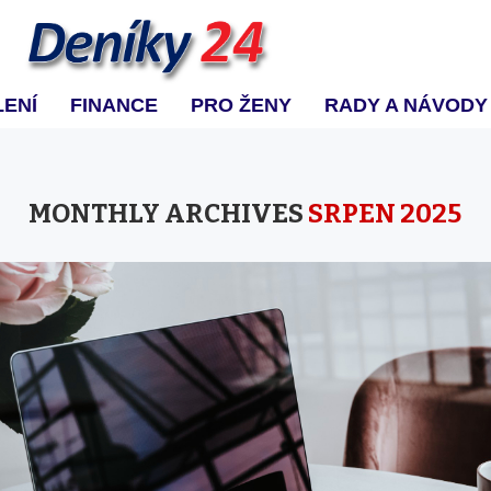
ENÍ
FINANCE
PRO ŽENY
RADY A NÁVODY
MONTHLY ARCHIVES
SRPEN 2025