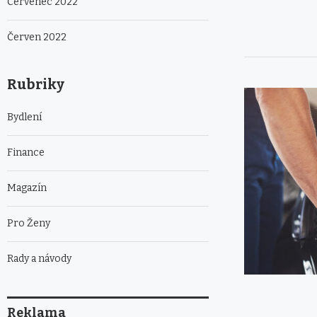
Červenec 2022
Červen 2022
Rubriky
Bydlení
Finance
Magazín
Pro Ženy
Rady a návody
Reklama