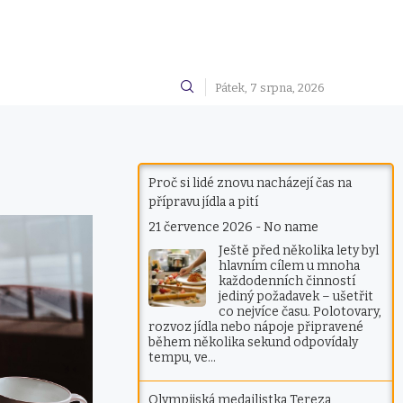
Pátek, 7 srpna, 2026
Proč si lidé znovu nacházejí čas na
přípravu jídla a pití
21 července 2026
-
No name
Ještě před několika lety byl
hlavním cílem u mnoha
každodenních činností
jediný požadavek – ušetřit
co nejvíce času. Polotovary,
rozvoz jídla nebo nápoje připravené
během několika sekund odpovídaly
tempu, ve…
Olympijská medailistka Tereza