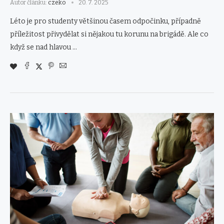
Autor článku:
czeko
20. 7. 2025
Léto je pro studenty většinou časem odpočinku, případně
příležitost přivydělat si nějakou tu korunu na brigádě. Ale co
když se nad hlavou …