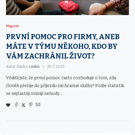
Magazín
PRVNÍ POMOC PRO FIRMY, ANEB
MÁTE V TÝMU NĚKOHO, KDO BY
VÁM ZACHRÁNIL ŽIVOT?
Autor článku:
czeko
18. 7. 2025
Věděli jste, že první pomoc často rozhoduje o tom, zda
člověk přežije do příjezdu záchranné služby? Podle statistik
se nejčastěji stávají nehody …