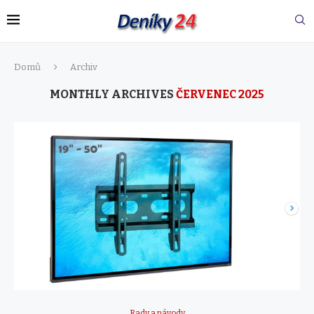
Domů
Archiv
MONTHLY ARCHIVES
ČERVENEC 2025
Rady a návody