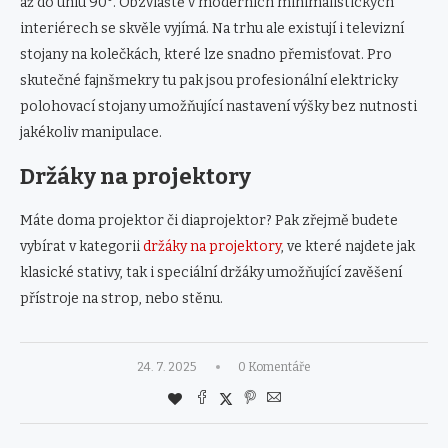
až do úhlu 90°. Obzvláště v moderních minimalistických
interiérech se skvěle vyjímá. Na trhu ale existují i televizní
stojany na kolečkách, které lze snadno přemisťovat. Pro
skutečné fajnšmekry tu pak jsou profesionální elektricky
polohovací stojany umožňující nastavení výšky bez nutnosti
jakékoliv manipulace.
Držáky na projektory
Máte doma projektor či diaprojektor? Pak zřejmě budete
vybírat v kategorii
držáky na projektory
, ve které najdete jak
klasické stativy, tak i speciální držáky umožňující zavěšení
přístroje na strop, nebo stěnu.
24. 7. 2025
0 Komentáře