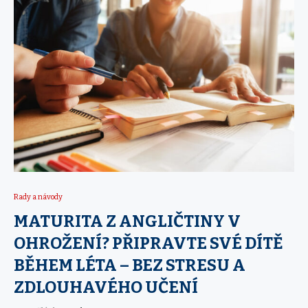
Rady a návody
MATURITA Z ANGLIČTINY V
OHROŽENÍ? PŘIPRAVTE SVÉ DÍTĚ
BĚHEM LÉTA – BEZ STRESU A
ZDLOUHAVÉHO UČENÍ