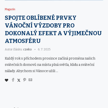
Magazín
SPOJTE OBLÍBENÉ PRVKY
VÁNOČNÍ VÝZDOBY PRO
DOKONALÝ EFEKT A VÝJIMEČNOU
ATMOSFÉRU
Autor článku:
czeko
6. 7. 2025
Každý rok s příchodem prosince začíná proměna našich
svátečních domovů na místa plná světla, klidu a sváteční
nálady. Abychom si Vánoce užili …