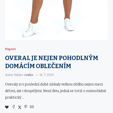
Magazín
OVERAL JE NEJEN POHODLNÝM
DOMÁCÍM OBLEČENÍM
Autor článku:
czeko
16. 7. 2025
Overaly si v poslední době získaly velkou oblibu nejen mezi
dětmi, ale i dospělými. Není divu, jedná se totiž o mimořádně
praktický …