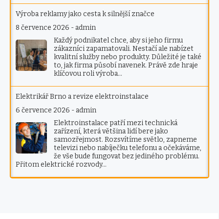
Výroba reklamy jako cesta k silnější značce
8 července 2026
-
admin
Každý podnikatel chce, aby si jeho firmu
zákazníci zapamatovali. Nestačí ale nabízet
kvalitní služby nebo produkty. Důležité je také
to, jak firma působí navenek. Právě zde hraje
klíčovou roli výroba…
Elektrikář Brno a revize elektroinstalace
6 července 2026
-
admin
Elektroinstalace patří mezi technická
zařízení, která většina lidí bere jako
samozřejmost. Rozsvítíme světlo, zapneme
televizi nebo nabíječku telefonu a očekáváme,
že vše bude fungovat bez jediného problému.
Přitom elektrické rozvody…