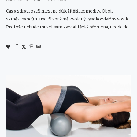
Čas a zdraví patří mezi nejdůležitější komodity. Obojí
zaměstnancům ušetří správně zvolený vysokozdvižný vozík.
Protože nebude muset sám zvedat těžká břemena, neodejde
…