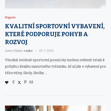
Magazín
KVALITNÍ SPORTOVNÍ VYBAVENÍ,
KTERÉ PODPORUJE POHYB A
ROZVOJ
Autor článku:
czeko
20. 7. 2025
Vhodně zvolené sportovní pomůcky mohou ovlivnit vztah k
pohybu i kvalitu samotného tréninku. Ať už jde o vybavení pro
tělocvičny, školy, školky …