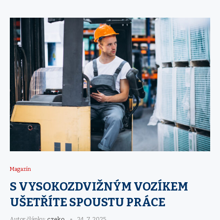
Magazín
S VYSOKOZDVIŽNÝM VOZÍKEM
UŠETŘÍTE SPOUSTU PRÁCE
Autor článku:
czeko
24. 7. 2025