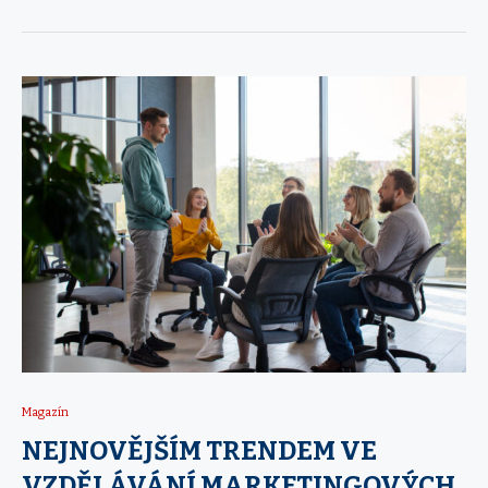
Magazín
NEJNOVĚJŠÍM TRENDEM VE
VZDĚLÁVÁNÍ MARKETINGOVÝCH