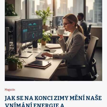
Magazín
JAK SE NA KONCI ZIMY MĚNÍ NAŠE
VNÍMÁNÍ ENERGIE A