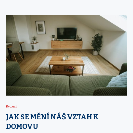
Bydlení
JAK SE MĚNÍ NÁŠ VZTAH K
DOMOVU