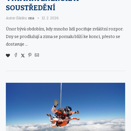
SOUSTŘEDĚNÍ
Autor článku:
ona
12. 2. 2026
Únor bývá obdobím, kdy mnoho lidí pociťuje zvláštní rozpor.
Dny se prodlužují a zima se pomalu blíží ke konci, přesto se
dostavuje …