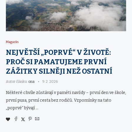
Magazín
NEJVĚTŠÍ „POPRVÉ“ V ŽIVOTĚ:
PROČ SI PAMATUJEME PRVNÍ
ZÁŽITKY SILNĚJI NEŽ OSTATNÍ
Autor článku:
ona
9. 2. 2026
Některé chvíle zůstávají v paměti navždy – první den ve škole,
první pusa, první cesta bez rodičů. Vzpomínky na tato
„poprvé“ bývají …