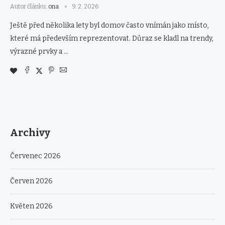
Autor článku:
ona
9. 2. 2026
Ještě před několika lety byl domov často vnímán jako místo,
které má především reprezentovat. Důraz se kladl na trendy,
výrazné prvky a …
Archivy
Červenec 2026
Červen 2026
Květen 2026