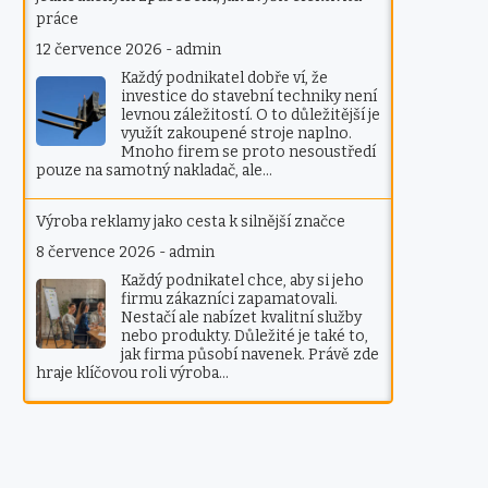
práce
12 července 2026
-
admin
Každý podnikatel dobře ví, že
investice do stavební techniky není
levnou záležitostí. O to důležitější je
využít zakoupené stroje naplno.
Mnoho firem se proto nesoustředí
pouze na samotný nakladač, ale…
Výroba reklamy jako cesta k silnější značce
8 července 2026
-
admin
Každý podnikatel chce, aby si jeho
firmu zákazníci zapamatovali.
Nestačí ale nabízet kvalitní služby
nebo produkty. Důležité je také to,
jak firma působí navenek. Právě zde
hraje klíčovou roli výroba…