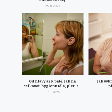
25. 11. 2025
Od hlavy až k patě: Jak na
Jak vybr
celkovou hygienu těla, pleti a...
p
3. 10. 2025