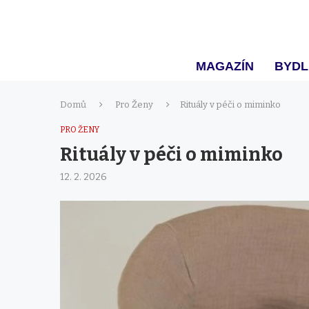
MAGAZÍN
BYDL
Domů
Pro Ženy
Rituály v péči o miminko
PRO ŽENY
Rituály v péči o miminko
12. 2. 2026