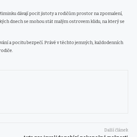
. Miminku dávají pocit jistoty a rodičům prostor na zpomalení,
kých dnech se mohou stát malým ostrovem klidu, na který se
kování a pocitu bezpečí. Právě v těchto jemných, každodenních
rodiče.
Další článek