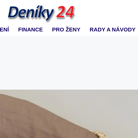
ENÍ
FINANCE
PRO ŽENY
RADY A NÁVODY