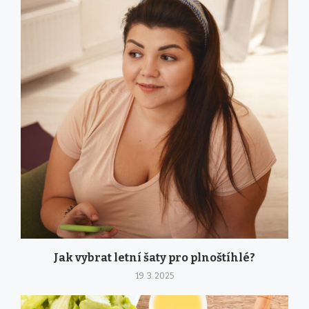
Jak vybrat letní šaty pro plnoštíhlé?
19. 3. 2025