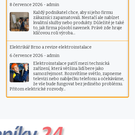
8 července 2026
-
admin
Každý podnikatel chce, aby si jeho firmu
zákazníci zapamatovali. Nestačí ale nabízet
kvalitní služby nebo produkty. Důležité je také
to, jak firma působí navenek. Právě zde hraje
klíčovou roli výroba…
Elektrikář Brno a revize elektroinstalace
6 července 2026
-
admin
Elektroinstalace patří mezi technická
zařízení, která většina lidí bere jako
samozřejmost. Rozsvítíme světlo, zapneme
televizi nebo nabíječku telefonu a očekáváme,
že vše bude fungovat bez jediného problému.
Přitom elektrické rozvody…