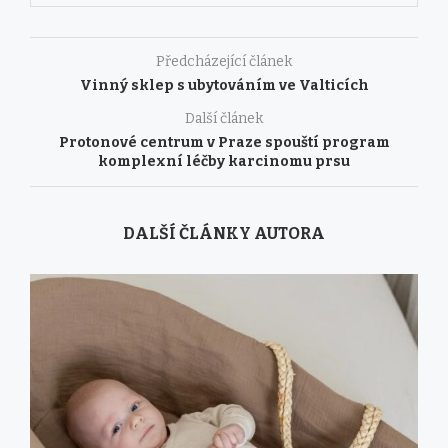
Předcházející článek
Vinný sklep s ubytováním ve Valticích
Další článek
Protonové centrum v Praze spouští program
komplexní léčby karcinomu prsu
DALŠÍ ČLÁNKY AUTORA