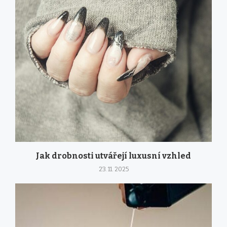
Jak drobnosti utvářejí luxusní vzhled
23. 11. 2025