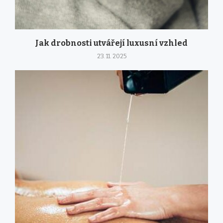
Jak drobnosti utvářejí luxusní vzhled
23. 11. 2025