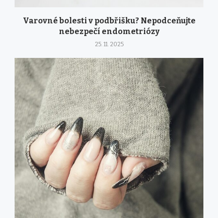
Varovné bolesti v podbřišku? Nepodceňujte
nebezpečí endometriózy
25. 11. 2025