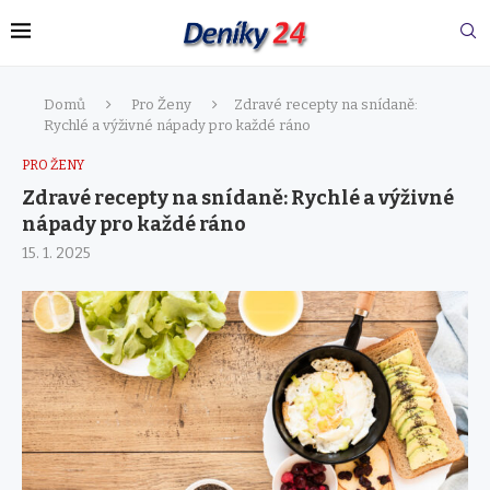
Domů
Pro Ženy
Zdravé recepty na snídaně:
Rychlé a výživné nápady pro každé ráno
PRO ŽENY
Zdravé recepty na snídaně: Rychlé a výživné
nápady pro každé ráno
15. 1. 2025