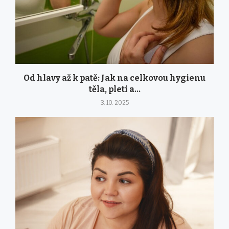
Od hlavy až k patě: Jak na celkovou hygienu
těla, pleti a...
3. 10. 2025