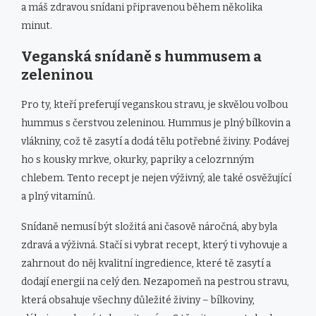
a máš zdravou snídani připravenou během několika
minut.
Veganská snídaně s hummusem a
zeleninou
Pro ty, kteří preferují veganskou stravu, je skvělou volbou
hummus s čerstvou zeleninou. Hummus je plný bílkovin a
vlákniny, což tě zasytí a dodá tělu potřebné živiny. Podávej
ho s kousky mrkve, okurky, papriky a celozrnným
chlebem. Tento recept je nejen výživný, ale také osvěžující
a plný vitamínů.
Snídaně nemusí být složitá ani časově náročná, aby byla
zdravá a výživná. Stačí si vybrat recept, který ti vyhovuje a
zahrnout do něj kvalitní ingredience, které tě zasytí a
dodají energii na celý den. Nezapomeň na pestrou stravu,
která obsahuje všechny důležité živiny – bílkoviny,