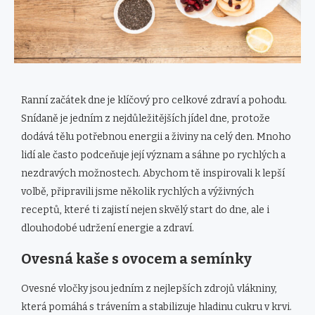
Ranní začátek dne je klíčový pro celkové zdraví a pohodu.
Snídaně je jedním z nejdůležitějších jídel dne, protože
dodává tělu potřebnou energii a živiny na celý den. Mnoho
lidí ale často podceňuje její význam a sáhne po rychlých a
nezdravých možnostech. Abychom tě inspirovali k lepší
volbě, připravili jsme několik rychlých a výživných
receptů, které ti zajistí nejen skvělý start do dne, ale i
dlouhodobé udržení energie a zdraví.
Ovesná kaše s ovocem a semínky
Ovesné vločky jsou jedním z nejlepších zdrojů vlákniny,
která pomáhá s trávením a stabilizuje hladinu cukru v krvi.