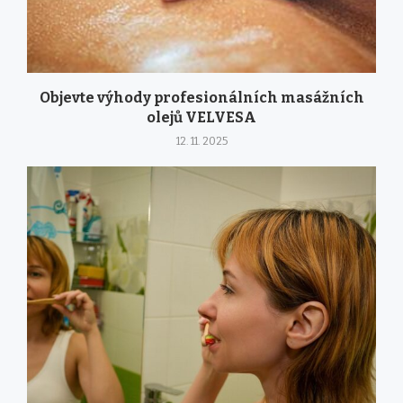
Objevte výhody profesionálních masážních
olejů VELVESA
12. 11. 2025