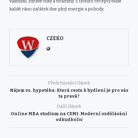
vlákninu, zdravé tuky a vitamíny. S těmito recepty bude
každé ráno začátek dne plný energie a pohody.
CZEKO
Předcházející článek
Nájem vs. hypotéka: Která cesta k bydlení je pro vás
ta pravá?
Další článek
Online MBA studium na CEMI: Moderní vzdělávání
odkudkoliv