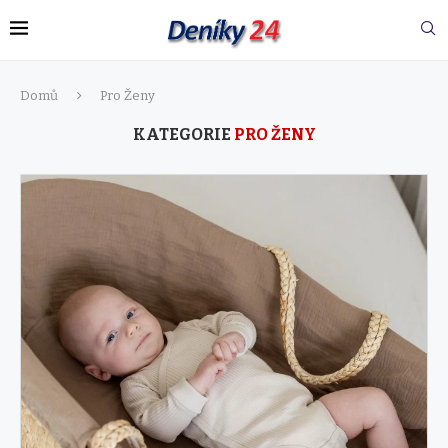
Domů
Pro Ženy
KATEGORIE
PRO ŽENY