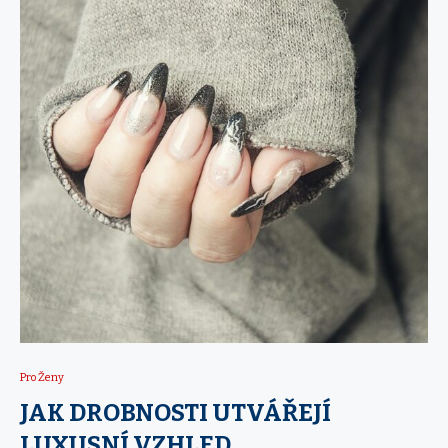
Pro Ženy
JAK DROBNOSTI UTVÁŘEJÍ
LUXUSNÍ VZHLED