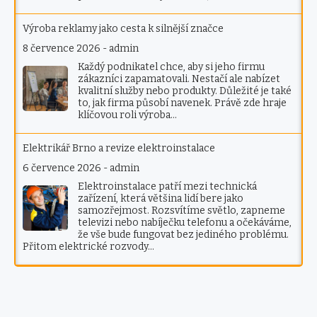
Výroba reklamy jako cesta k silnější značce
8 července 2026
-
admin
Každý podnikatel chce, aby si jeho firmu
zákazníci zapamatovali. Nestačí ale nabízet
kvalitní služby nebo produkty. Důležité je také
to, jak firma působí navenek. Právě zde hraje
klíčovou roli výroba…
Elektrikář Brno a revize elektroinstalace
6 července 2026
-
admin
Elektroinstalace patří mezi technická
zařízení, která většina lidí bere jako
samozřejmost. Rozsvítíme světlo, zapneme
televizi nebo nabíječku telefonu a očekáváme,
že vše bude fungovat bez jediného problému.
Přitom elektrické rozvody…