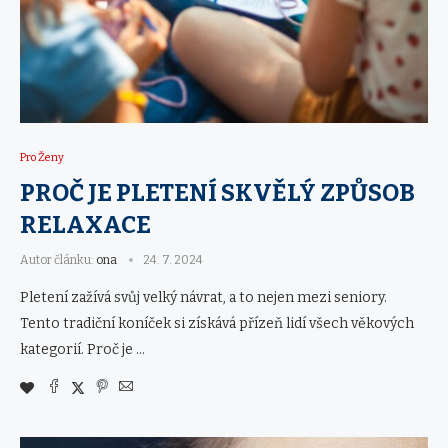
Pro Ženy
PROČ JE PLETENÍ SKVĚLÝ ZPŮSOB
RELAXACE
Autor článku:
ona
24. 7. 2024
Pletení zažívá svůj velký návrat, a to nejen mezi seniory.
Tento tradiční koníček si získává přízeň lidí všech věkových
kategorií. Proč je …