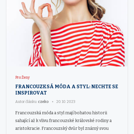
Pro Ženy
FRANCOUZKSÁ MÓDA A STYL: NECHTE SE
INSPIROVAT
Autor článku:
czeko
20. 10. 2023
Francouzská móda a styl mají bohatou historii
sahající až k vlivu francouzské královské rodiny a
aristokracie. Francouzský dvůr byl známý svou