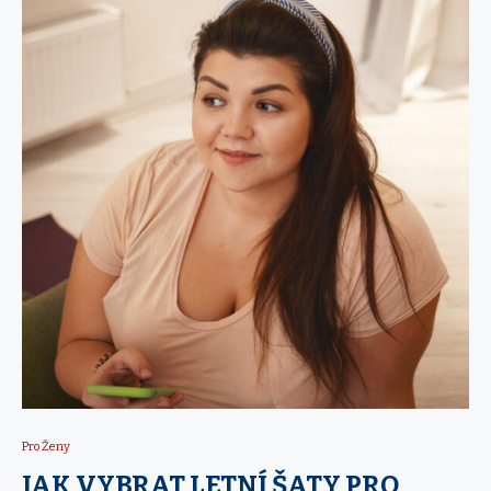
Pro Ženy
JAK VYBRAT LETNÍ ŠATY PRO