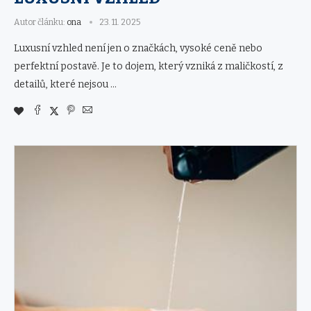
Autor článku:
ona
23. 11. 2025
Luxusní vzhled není jen o značkách, vysoké ceně nebo
perfektní postavě. Je to dojem, který vzniká z maličkostí, z
detailů, které nejsou …