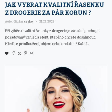
JAK VYBRAT KVALITNÍ ŘASENKU
Z DROGERIE ZA PÁR KORUN ?
Autor článku:
czeko
21. 12. 2023
Při výběru kvalitní řasenky z drogerie je zásadní pochopit
požadovaný vzhled a efekt, kterého chcete dosáhnout.
Hledáte prodloužení, objem nebo ondulaci? Každá …