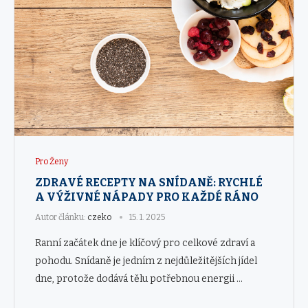
Pro Ženy
ZDRAVÉ RECEPTY NA SNÍDANĚ: RYCHLÉ
A VÝŽIVNÉ NÁPADY PRO KAŽDÉ RÁNO
Autor článku:
czeko
15. 1. 2025
Ranní začátek dne je klíčový pro celkové zdraví a
pohodu. Snídaně je jedním z nejdůležitějších jídel
dne, protože dodává tělu potřebnou energii …