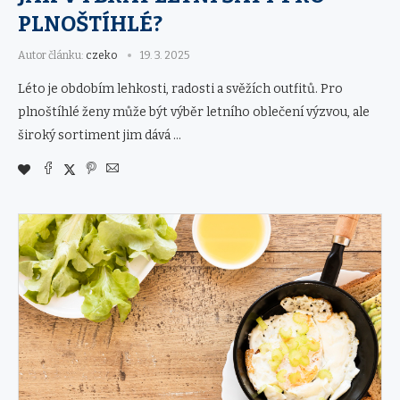
PLNOŠTÍHLÉ?
Autor článku:
czeko
19. 3. 2025
Léto je obdobím lehkosti, radosti a svěžích outfitů. Pro
plnoštíhlé ženy může být výběr letního oblečení výzvou, ale
široký sortiment jim dává …