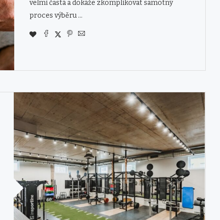
velmi častá a dokáže zkomplikovat samotný
proces výběru …