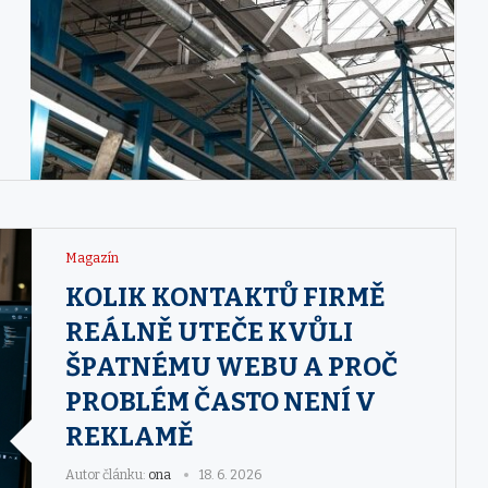
Magazín
KOLIK KONTAKTŮ FIRMĚ
REÁLNĚ UTEČE KVŮLI
ŠPATNÉMU WEBU A PROČ
PROBLÉM ČASTO NENÍ V
REKLAMĚ
Autor článku:
ona
18. 6. 2026