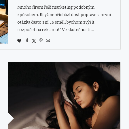
Mnoho firem řeší marketing podobným
způsobem. Když nepřichází dost poptávek, první
otázka často zní: „Neměli bychom zvýšit
rozpočet na reklamu?“ Ve skutečnosti …