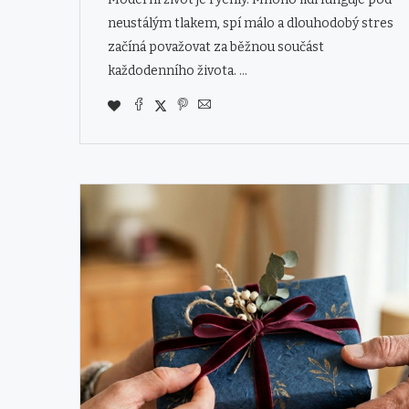
neustálým tlakem, spí málo a dlouhodobý stres
začíná považovat za běžnou součást
každodenního života. …