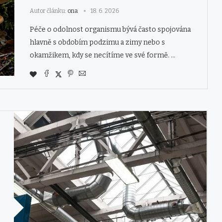
Autor článku:
ona
18. 6. 2026
Péče o odolnost organismu bývá často spojována
hlavně s obdobím podzimu a zimy nebo s
okamžikem, kdy se necítíme ve své formě. …