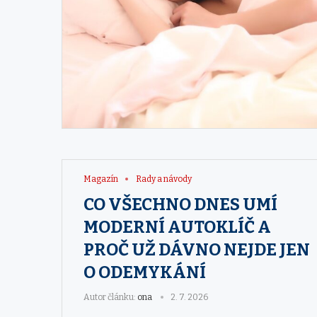
Magazín
Rady a návody
CO VŠECHNO DNES UMÍ
MODERNÍ AUTOKLÍČ A
PROČ UŽ DÁVNO NEJDE JEN
O ODEMYKÁNÍ
Autor článku:
ona
2. 7. 2026