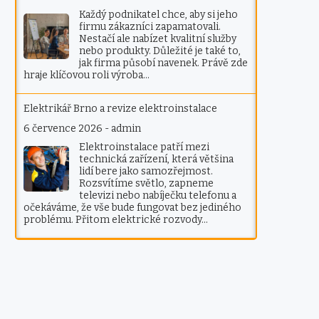
Každý podnikatel chce, aby si jeho
firmu zákazníci zapamatovali.
Nestačí ale nabízet kvalitní služby
nebo produkty. Důležité je také to,
jak firma působí navenek. Právě zde
hraje klíčovou roli výroba…
Elektrikář Brno a revize elektroinstalace
6 července 2026
-
admin
Elektroinstalace patří mezi
technická zařízení, která většina
lidí bere jako samozřejmost.
Rozsvítíme světlo, zapneme
televizi nebo nabíječku telefonu a
očekáváme, že vše bude fungovat bez jediného
problému. Přitom elektrické rozvody…