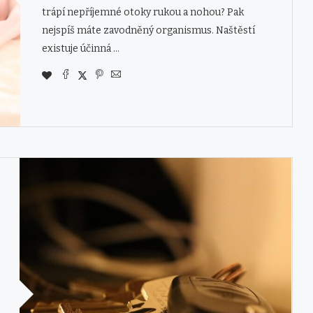
trápí nepříjemné otoky rukou a nohou? Pak
nejspíš máte zavodněný organismus. Naštěstí
existuje účinná …