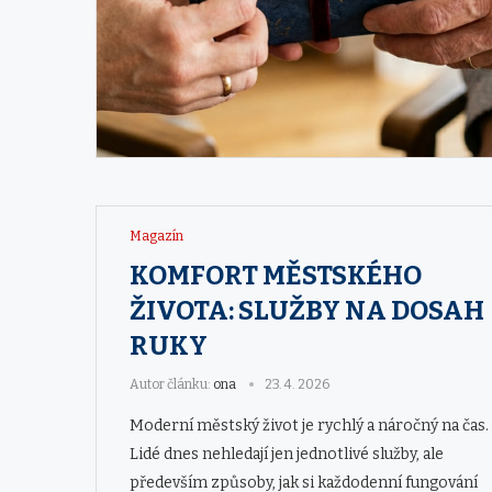
Magazín
KOMFORT MĚSTSKÉHO
ŽIVOTA: SLUŽBY NA DOSAH
RUKY
Autor článku:
ona
23. 4. 2026
Moderní městský život je rychlý a náročný na čas.
Lidé dnes nehledají jen jednotlivé služby, ale
především způsoby, jak si každodenní fungování