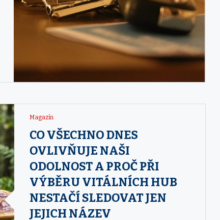
Magazín
CO VŠECHNO DNES
OVLIVŇUJE NAŠI
ODOLNOST A PROČ PŘI
VÝBĚRU VITÁLNÍCH HUB
NESTAČÍ SLEDOVAT JEN
JEJICH NÁZEV