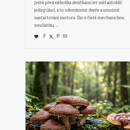
Ještě před několika desítkami let měl autoklíč
jediný úkol, a to odemknout dveře a umožnit
nastartování motoru. Šlo o čistě mechanickou
součástku, …