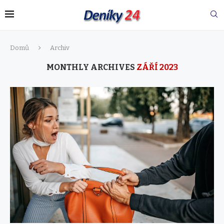
Domů
Archiv
MONTHLY ARCHIVES
ZÁŘÍ 2023