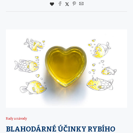
Rady a návody
BLAHODÁRNÉ ÚČINKY RYBÍHO