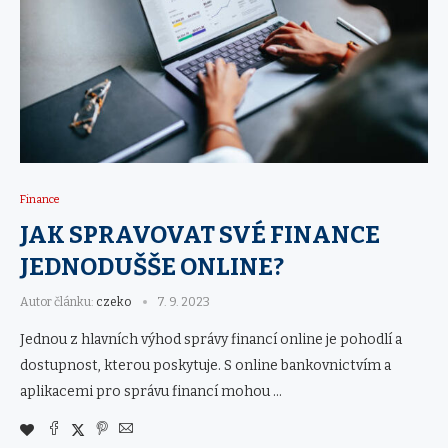
Finance
JAK SPRAVOVAT SVÉ FINANCE
JEDNODUŠŠE ONLINE?
Autor článku:
czeko
7. 9. 2023
Jednou z hlavních výhod správy financí online je pohodlí a
dostupnost, kterou poskytuje. S online bankovnictvím a
aplikacemi pro správu financí mohou …