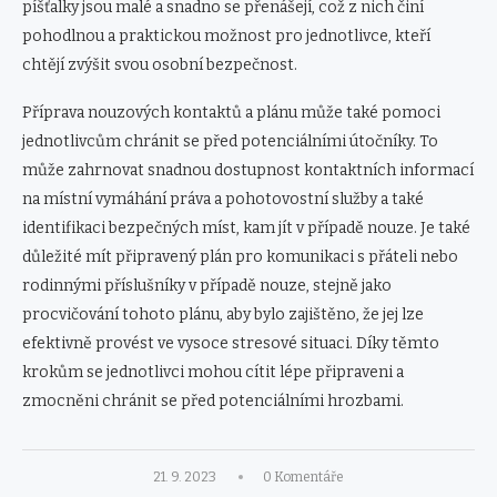
píšťalky jsou malé a snadno se přenášejí, což z nich činí
pohodlnou a praktickou možnost pro jednotlivce, kteří
chtějí zvýšit svou osobní bezpečnost.
Příprava nouzových kontaktů a plánu může také pomoci
jednotlivcům chránit se před potenciálními útočníky. To
může zahrnovat snadnou dostupnost kontaktních informací
na místní vymáhání práva a pohotovostní služby a také
identifikaci bezpečných míst, kam jít v případě nouze. Je také
důležité mít připravený plán pro komunikaci s přáteli nebo
rodinnými příslušníky v případě nouze, stejně jako
procvičování tohoto plánu, aby bylo zajištěno, že jej lze
efektivně provést ve vysoce stresové situaci. Díky těmto
krokům se jednotlivci mohou cítit lépe připraveni a
zmocněni chránit se před potenciálními hrozbami.
21. 9. 2023
0 Komentáře