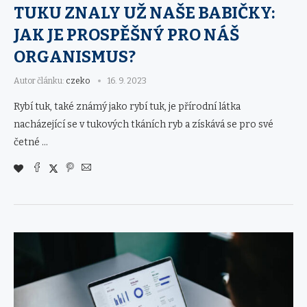
TUKU ZNALY UŽ NAŠE BABIČKY:
JAK JE PROSPĚŠNÝ PRO NÁŠ
ORGANISMUS?
Autor článku:
czeko
16. 9. 2023
Rybí tuk, také známý jako rybí tuk, je přírodní látka
nacházející se v tukových tkáních ryb a získává se pro své
četné …