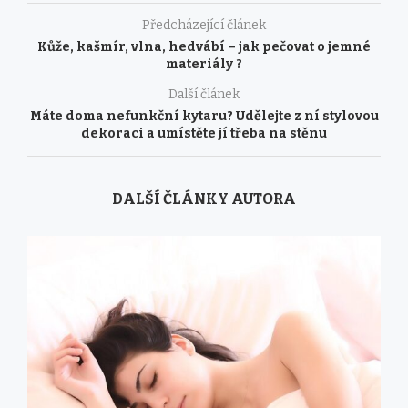
Předcházející článek
Kůže, kašmír, vlna, hedvábí – jak pečovat o jemné
materiály ?
Další článek
Máte doma nefunkční kytaru? Udělejte z ní stylovou
dekoraci a umístěte jí třeba na stěnu
DALŠÍ ČLÁNKY AUTORA