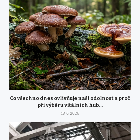
Co všechno dnes ovlivňuje naši odolnost a proč
při výběru vitálních hub...
18. 6. 2026