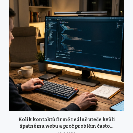
Kolik kontaktů firmě reálně uteče kvůli
špatnému webu a proč problém často...