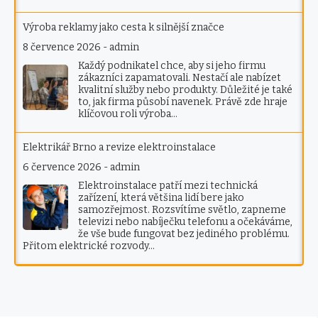
Výroba reklamy jako cesta k silnější značce
8 července 2026
-
admin
Každý podnikatel chce, aby si jeho firmu
zákazníci zapamatovali. Nestačí ale nabízet
kvalitní služby nebo produkty. Důležité je také
to, jak firma působí navenek. Právě zde hraje
klíčovou roli výroba…
Elektrikář Brno a revize elektroinstalace
6 července 2026
-
admin
Elektroinstalace patří mezi technická
zařízení, která většina lidí bere jako
samozřejmost. Rozsvítíme světlo, zapneme
televizi nebo nabíječku telefonu a očekáváme,
že vše bude fungovat bez jediného problému.
Přitom elektrické rozvody…