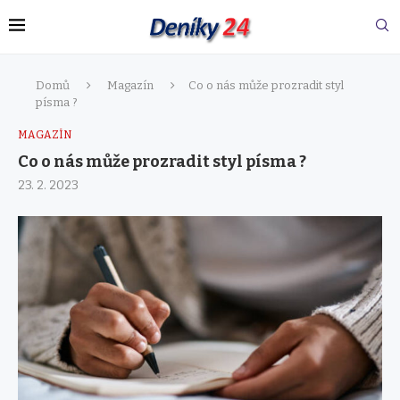
Domů
Magazín
Co o nás může prozradit styl
písma ?
MAGAZÍN
Co o nás může prozradit styl písma ?
23. 2. 2023