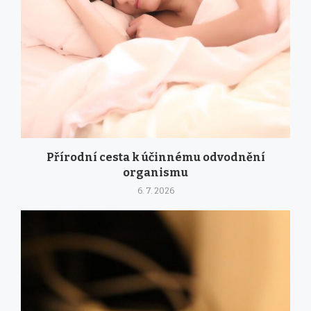
Přírodní cesta k účinnému odvodnění
organismu
6. 7. 2026