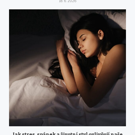
18. 6. 2026
Jak stres, spánek a životní styl ovlivňují naše