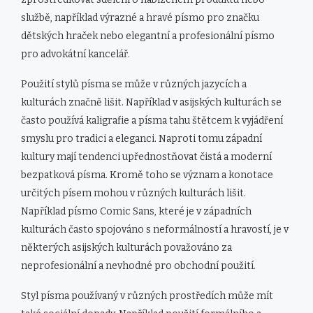
službě, například výrazné a hravé písmo pro značku
dětských hraček nebo elegantní a profesionální písmo
pro advokátní kancelář.
Použití stylů písma se může v různých jazycích a
kulturách značně lišit. Například v asijských kulturách se
často používá kaligrafie a písma tahu štětcem k vyjádření
smyslu pro tradici a eleganci. Naproti tomu západní
kultury mají tendenci upřednostňovat čistá a moderní
bezpatková písma. Kromě toho se význam a konotace
určitých písem mohou v různých kulturách lišit.
Například písmo Comic Sans, které je v západních
kulturách často spojováno s neformálností a hravostí, je v
některých asijských kulturách považováno za
neprofesionální a nevhodné pro obchodní použití.
Styl písma používaný v různých prostředích může mít