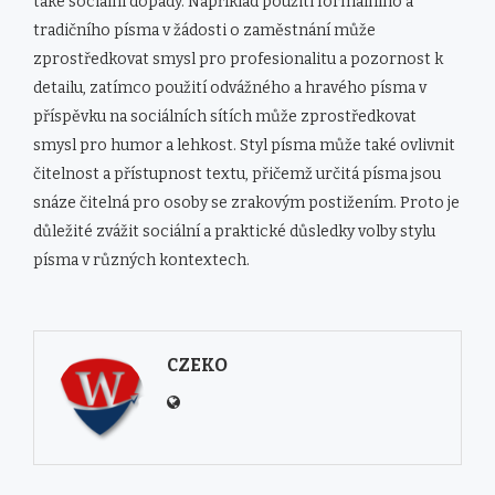
také sociální dopady. Například použití formálního a
tradičního písma v žádosti o zaměstnání může
zprostředkovat smysl pro profesionalitu a pozornost k
detailu, zatímco použití odvážného a hravého písma v
příspěvku na sociálních sítích může zprostředkovat
smysl pro humor a lehkost. Styl písma může také ovlivnit
čitelnost a přístupnost textu, přičemž určitá písma jsou
snáze čitelná pro osoby se zrakovým postižením. Proto je
důležité zvážit sociální a praktické důsledky volby stylu
písma v různých kontextech.
CZEKO