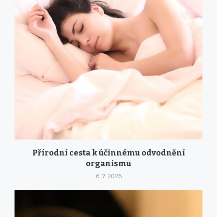
Přírodní cesta k účinnému odvodnění
organismu
6. 7. 2026