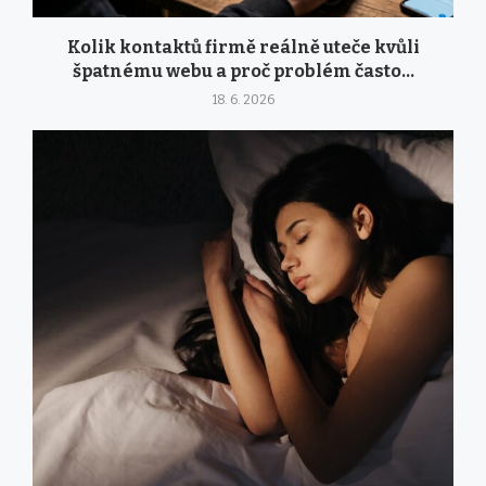
Kolik kontaktů firmě reálně uteče kvůli
špatnému webu a proč problém často...
18. 6. 2026