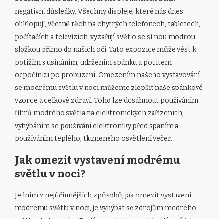
negativní důsledky. Všechny displeje, které nás dnes
obklopují, včetně těch na chytrých telefonech, tabletech,
počítačích a televizích, vyzařují světlo se silnou modrou
složkou přímo do našich očí. Tato expozice může vést k
potížím s usínáním, udržením spánku a pocitem
odpočinku po probuzení. Omezením našeho vystavování
se modrému světlu v noci můžeme zlepšit naše spánkové
vzorce a celkové zdraví. Toho lze dosáhnout používáním
filtrů modrého světla na elektronických zařízeních,
vyhýbáním se používání elektroniky před spaním a
používáním teplého, tlumeného osvětlení večer.
Jak omezit vystavení modrému
světlu v noci?
Jedním z nejúčinnějších způsobů, jak omezit vystavení
modrému světlu v noci, je vyhýbat se zdrojům modrého