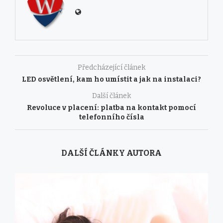
Předcházející článek
LED osvětlení, kam ho umístit a jak na instalaci?
Další článek
Revoluce v placení: platba na kontakt pomocí
telefonního čísla
DALŠÍ ČLÁNKY AUTORA