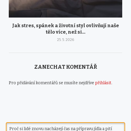
Jak stres, spánek a životní styl ovlivňují naše
tělo více, než si...
25. 5. 2026
ZANECHAT KOMENTÁŘ
Pro přidávání komentářů se musíte nejdříve
přihlásit
.
Proč si lidé znovu nacházejí čas na přípravu jídla a pití