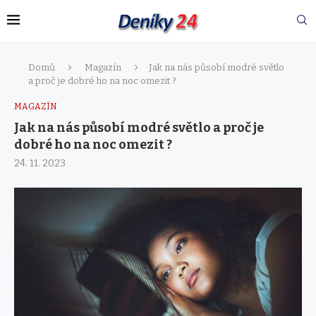
Domů
Magazín
Jak na nás působí modré světlo
a proč je dobré ho na noc omezit ?
MAGAZÍN
Jak na nás působí modré světlo a proč je
dobré ho na noc omezit ?
24. 11. 2023