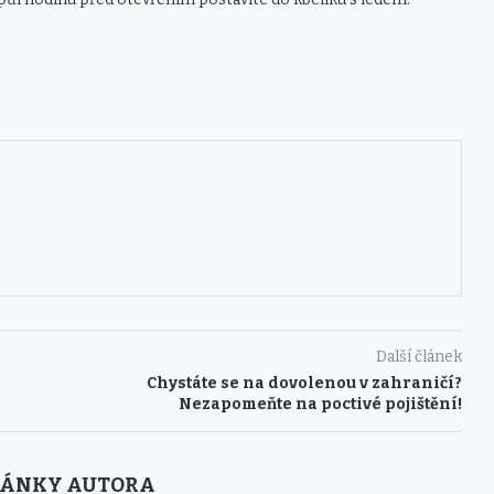
Další článek
Chystáte se na dovolenou v zahraničí?
Nezapomeňte na poctivé pojištění!
LÁNKY AUTORA