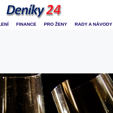
ENÍ
FINANCE
PRO ŽENY
RADY A NÁVODY