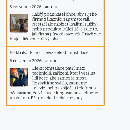
8 července 2026
-
admin
Každý podnikatel chce, aby si jeho
firmu zákazníci zapamatovali.
Nestačí ale nabízet kvalitní služby
nebo produkty. Důležité je také to,
jak firma působí navenek. Právě zde
hraje klíčovou roli výroba…
Elektrikář Brno a revize elektroinstalace
6 července 2026
-
admin
Elektroinstalace patří mezi
technická zařízení, která většina
lidí bere jako samozřejmost.
Rozsvítíme světlo, zapneme
televizi nebo nabíječku telefonu a
očekáváme, že vše bude fungovat bez jediného
problému. Přitom elektrické rozvody…