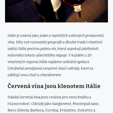
Itálie je známá jako jeden z největších světových producentů
vína. Díky své rozmanité geografii a dlouhé tradici vinařství
nabízí Itálie pestrou paletu vín, která uspokojí jakéhokoli
milovníka tohoto ušlechtilého nápoje. V každém z 20
vinařských regionů Itálie najdeme unikátní apelace
(chráněná zeměpisná označení vína) i odrůdy, které se
odlišují svou chutí a charakterem.
Červená vína jsou klenotem Itálie
Italská červená vína jsou ceněna pro svou kvalitu a
různorodost. Odrůdy jako Sangiovese, Montepulciano,
Nero d’Avola, Barbera, Corvina, Primitivo, Dolcetto a