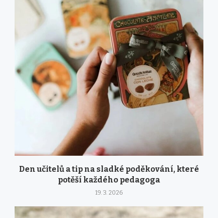
Den učitelů a tip na sladké poděkování, které
potěší každého pedagoga
19. 3. 2026