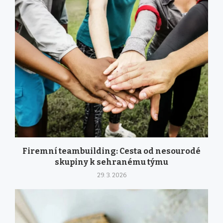
Firemní teambuilding: Cesta od nesourodé
skupiny k sehranému týmu
29. 3. 2026