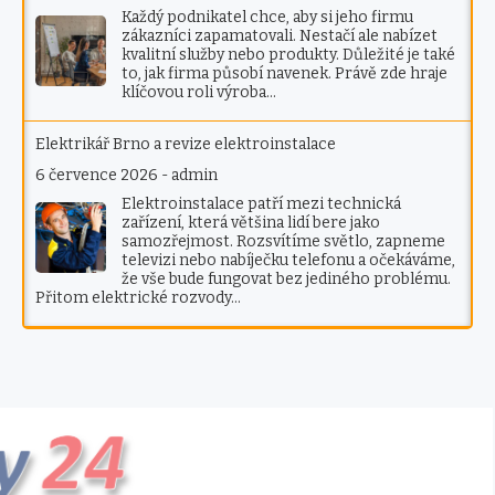
Každý podnikatel chce, aby si jeho firmu
zákazníci zapamatovali. Nestačí ale nabízet
kvalitní služby nebo produkty. Důležité je také
to, jak firma působí navenek. Právě zde hraje
klíčovou roli výroba…
Elektrikář Brno a revize elektroinstalace
6 července 2026
-
admin
Elektroinstalace patří mezi technická
zařízení, která většina lidí bere jako
samozřejmost. Rozsvítíme světlo, zapneme
televizi nebo nabíječku telefonu a očekáváme,
že vše bude fungovat bez jediného problému.
Přitom elektrické rozvody…