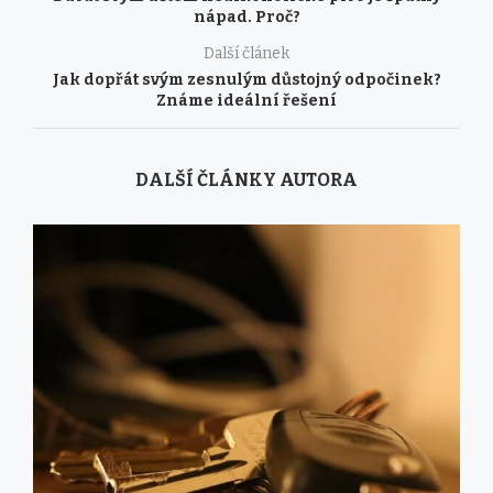
nápad. Proč?
Další článek
Jak dopřát svým zesnulým důstojný odpočinek?
Známe ideální řešení
DALŠÍ ČLÁNKY AUTORA