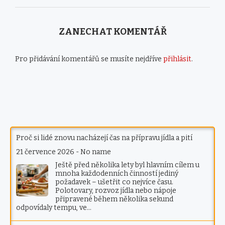
ZANECHAT KOMENTÁŘ
Pro přidávání komentářů se musíte nejdříve
přihlásit
.
Proč si lidé znovu nacházejí čas na přípravu jídla a pití
21 července 2026
-
No name
Ještě před několika lety byl hlavním cílem u
mnoha každodenních činností jediný
požadavek – ušetřit co nejvíce času.
Polotovary, rozvoz jídla nebo nápoje
připravené během několika sekund
odpovídaly tempu, ve…