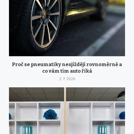
Proč se pneumatiky nesjíždějí rovnoměrně a
co vám tím auto říká
2. 7. 2026