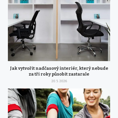
Jak vytvořit nadčasový interiér, který nebude
za tři roky působit zastarale
20. 5. 2026