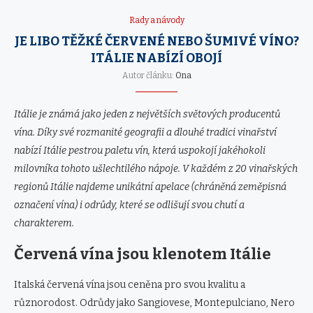
Rady a návody
JE LIBO TĚŽKÉ ČERVENÉ NEBO ŠUMIVÉ VÍNO?
ITÁLIE NABÍZÍ OBOJÍ
Autor článku:
Ona
Itálie je známá jako jeden z největších světových producentů
vína. Díky své rozmanité geografii a dlouhé tradici vinařství
nabízí Itálie pestrou paletu vín, která uspokojí jakéhokoli
milovníka tohoto ušlechtilého nápoje. V každém z 20 vinařských
regionů Itálie najdeme unikátní apelace (chráněná zeměpisná
označení vína) i odrůdy, které se odlišují svou chutí a
charakterem.
Červená vína jsou klenotem Itálie
Italská červená vína jsou ceněna pro svou kvalitu a
různorodost. Odrůdy jako Sangiovese, Montepulciano, Nero