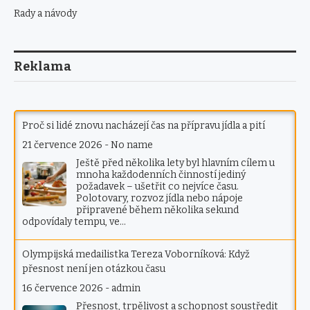
Rady a návody
Reklama
Proč si lidé znovu nacházejí čas na přípravu jídla a pití
21 července 2026
-
No name
Ještě před několika lety byl hlavním cílem u
mnoha každodenních činností jediný
požadavek – ušetřit co nejvíce času.
Polotovary, rozvoz jídla nebo nápoje
připravené během několika sekund
odpovídaly tempu, ve…
Olympijská medailistka Tereza Voborníková: Když
přesnost není jen otázkou času
16 července 2026
-
admin
Přesnost, trpělivost a schopnost soustředit