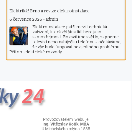
Elektrikář Brno a revize elektroinstalace
6 července 2026
-
admin
Elektroinstalace patří mezi technická
zařízení, která většina lidí bere jako
samozřejmost. Rozsvítíme světlo, zapneme
televizi nebo nabíječku telefonu a očekáváme,
že vše bude fungovat bez jediného problému.
Přitom elektrické rozvody…
Provozovatelem webu je
Ing. Vítězslav Kotík, MBA
U Michelského mlýna 1535