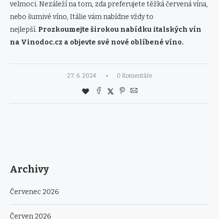
velmoci. Nezáleží na tom, zda preferujete těžká červená vína,
nebo šumivé víno, Itálie vám nabídne vždy to
nejlepší.
Prozkoumejte širokou nabídku italských vín
na Vinodoc.cz a objevte své nové oblíbené víno.
27. 6. 2024
0 Komentáře
Archivy
Červenec 2026
Červen 2026