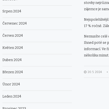
stovky nejrůzně
zájemce je sam
Srpen 2024
Nejspolehlivějš
Červenec 2024
17 % ročně. Zále
Červen 2024
Nemusíte celé d
Ihned poté se p
Květen 2024
informací. Ve fi
několika minut
Duben 2024
Březen 2024
20. 5. 2024
Únor 2024
Leden 2024
Prosinec 2023