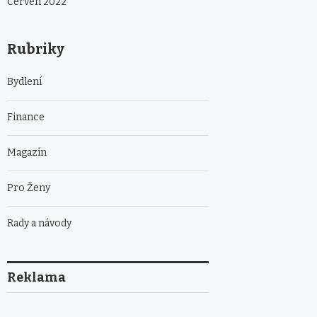
Červen 2022
Rubriky
Bydlení
Finance
Magazín
Pro Ženy
Rady a návody
Reklama