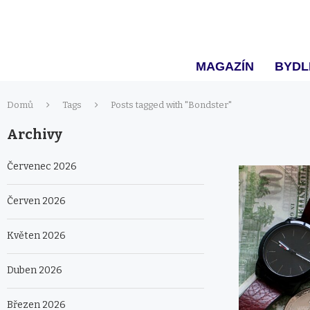
MAGAZÍN
BYDL
Domů
Tags
Posts tagged with "Bondster"
Archivy
Červenec 2026
Červen 2026
Květen 2026
Duben 2026
Březen 2026