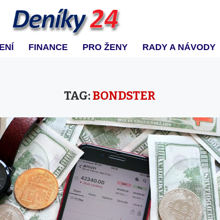
ENÍ
FINANCE
PRO ŽENY
RADY A NÁVODY
TAG:
BONDSTER