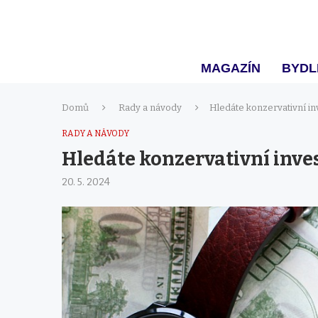
MAGAZÍN
BYDL
Domů
Rady a návody
Hledáte konzervativní in
RADY A NÁVODY
Hledáte konzervativní inve
20. 5. 2024