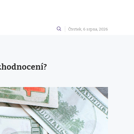
Čtvrtek, 6 srpna, 2026
 zhodnocení?