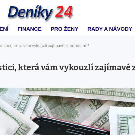
ENÍ
FINANCE
PRO ŽENY
RADY A NÁVODY
vestici, která vám vykouzlí zajímavé zhodnocení?
stici, která vám vykouzlí zajímavé