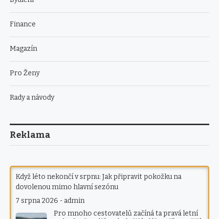
Finance
Magazín
Pro Ženy
Rady a návody
Reklama
Když léto nekončí v srpnu: Jak připravit pokožku na
dovolenou mimo hlavní sezónu
7 srpna 2026
-
admin
Pro mnoho cestovatelů začíná ta pravá letní