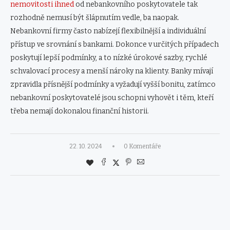
nemovitosti ihned
od nebankovního poskytovatele tak
rozhodně nemusí být šlápnutím vedle, ba naopak.
Nebankovní firmy často nabízejí flexibilnější a individuální
přístup ve srovnání s bankami. Dokonce v určitých případech
poskytují lepší podmínky, a to nízké úrokové sazby, rychlé
schvalovací procesy a menší nároky na klienty. Banky mívají
zpravidla přísnější podmínky a vyžadují vyšší bonitu, zatímco
nebankovní poskytovatelé jsou schopni vyhovět i těm, kteří
třeba nemají dokonalou finanční historii.
22. 10. 2024
0 Komentáře