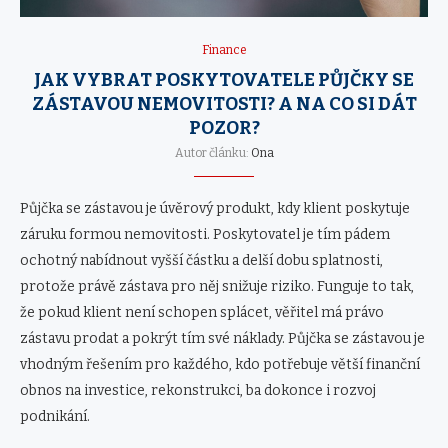
Finance
JAK VYBRAT POSKYTOVATELE PŮJČKY SE
ZÁSTAVOU NEMOVITOSTI? A NA CO SI DÁT
POZOR?
Autor článku:
Ona
Půjčka se zástavou je úvěrový produkt, kdy klient poskytuje
záruku formou nemovitosti. Poskytovatel je tím pádem
ochotný nabídnout vyšší částku a delší dobu splatnosti,
protože právě zástava pro něj snižuje riziko. Funguje to tak,
že pokud klient není schopen splácet, věřitel má právo
zástavu prodat a pokrýt tím své náklady. Půjčka se zástavou je
vhodným řešením pro každého, kdo potřebuje větší finanční
obnos na investice, rekonstrukci, ba dokonce i rozvoj
podnikání.