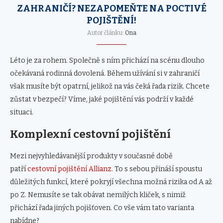
ZAHRANIČÍ? NEZAPOMEŇTE NA POCTIVÉ
POJIŠTĚNÍ!
Autor článku:
Ona
Léto je za rohem. Společně s ním přichází na scénu dlouho
očekávaná rodinná dovolená. Během užívání si v zahraničí
však musíte být opatrní, jelikož na vás čeká řada rizik. Chcete
zůstat v bezpečí? Víme, jaké pojištění vás podrží v každé
situaci.
Komplexní cestovní pojištění
Mezi nejvyhledávanější produkty v současné době
patří
cestovní pojištění Allianz
. To s sebou přináší spoustu
důležitých funkcí, které pokryjí všechna možná rizika od A až
po Z. Nemusíte se tak obávat nemilých kliček, s nimiž
přichází řada jiných pojišťoven. Co vše vám tato varianta
nabídne?