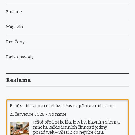
Finance
Magazín
Pro Ženy
Rady a návody
Reklama
Proč si lidé znovu nacházejí čas na přípravu jídla a pití
21 července 2026
-
No name
Ještě před několika lety byl hlavním cílem u
mnoha každodenních činností jediný
požadavek – ušetřit co nejvíce času.