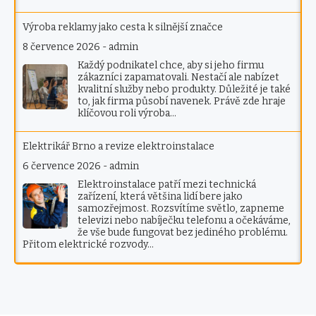
Výroba reklamy jako cesta k silnější značce
8 července 2026
-
admin
Každý podnikatel chce, aby si jeho firmu
zákazníci zapamatovali. Nestačí ale nabízet
kvalitní služby nebo produkty. Důležité je také
to, jak firma působí navenek. Právě zde hraje
klíčovou roli výroba…
Elektrikář Brno a revize elektroinstalace
6 července 2026
-
admin
Elektroinstalace patří mezi technická
zařízení, která většina lidí bere jako
samozřejmost. Rozsvítíme světlo, zapneme
televizi nebo nabíječku telefonu a očekáváme,
že vše bude fungovat bez jediného problému.
Přitom elektrické rozvody…