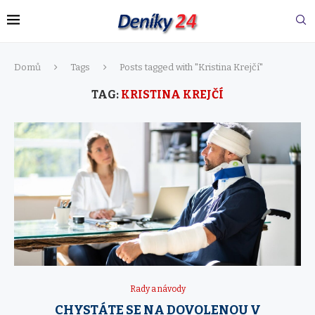
Domů
Tags
Posts tagged with "Kristina Krejčí"
TAG:
KRISTINA KREJČÍ
Rady a návody
CHYSTÁTE SE NA DOVOLENOU V