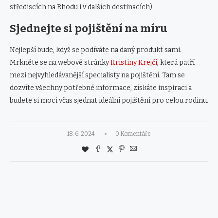
střediscích na Rhodu i v dalších destinacích).
Sjednejte si pojištění na míru
Nejlepší bude, když se podíváte na daný produkt sami.
Mrkněte se na webové stránky
Kristiny Krejčí
, která patří
mezi nejvyhledávanější specialisty na pojištění. Tam se
dozvíte všechny potřebné informace, získáte inspiraci a
budete si moci včas sjednat ideální pojištění pro celou rodinu.
18. 6. 2024
0 Komentáře