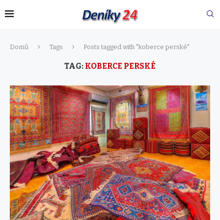
Domů
Tags
Posts tagged with "koberce perské"
TAG:
KOBERCE PERSKÉ