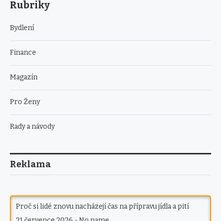
Rubriky
Bydlení
Finance
Magazín
Pro Ženy
Rady a návody
Reklama
Proč si lidé znovu nacházejí čas na přípravu jídla a pití
21 července 2026
-
No name