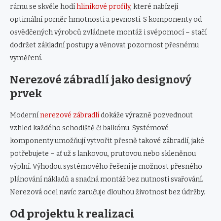
rámu se skvěle hodí
hliníkové profily
, které nabízejí
optimální poměr hmotnosti a pevnosti. S komponenty od
osvědčených výrobců zvládnete montáž i svépomocí – stačí
dodržet základní postupy a věnovat pozornost přesnému
vyměření.
Nerezové zábradlí jako designový
prvek
Moderní
nerezové zábradlí
dokáže výrazně pozvednout
vzhled každého schodiště či balkónu. Systémové
komponenty umožňují vytvořit přesně takové zábradlí, jaké
potřebujete – ať už s lankovou, prutovou nebo skleněnou
výplní. Výhodou systémového řešení je možnost přesného
plánování nákladů a snadná montáž bez nutnosti svařování.
Nerezová ocel navíc zaručuje dlouhou životnost bez údržby.
Od projektu k realizaci