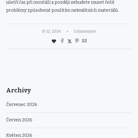
ušetří čas při montáži a později nebudete muset řešit
problémy způsobené použitím nekvalitních materiálů.
19. 12. 2024
0 Komentáře
Archivy
Červenec 2026
Červen 2026
Květen 2026