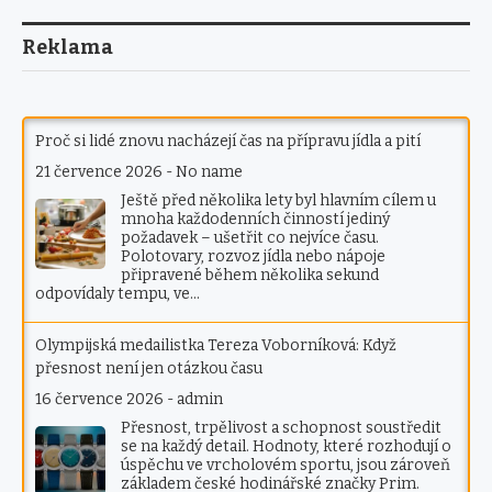
Reklama
Proč si lidé znovu nacházejí čas na přípravu jídla a pití
21 července 2026
-
No name
Ještě před několika lety byl hlavním cílem u
mnoha každodenních činností jediný
požadavek – ušetřit co nejvíce času.
Polotovary, rozvoz jídla nebo nápoje
připravené během několika sekund
odpovídaly tempu, ve…
Olympijská medailistka Tereza Voborníková: Když
přesnost není jen otázkou času
16 července 2026
-
admin
Přesnost, trpělivost a schopnost soustředit
se na každý detail. Hodnoty, které rozhodují o
úspěchu ve vrcholovém sportu, jsou zároveň
základem české hodinářské značky Prim.