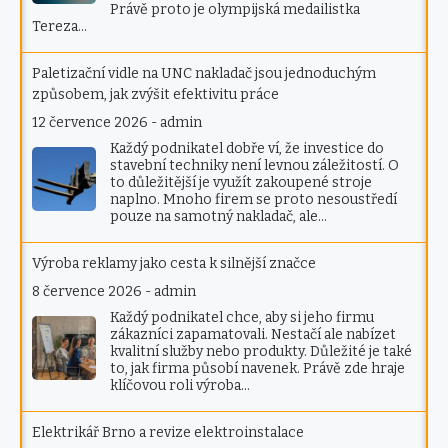
Právě proto je olympijská medailistka
Tereza…
Paletizační vidle na UNC nakladač jsou jednoduchým
způsobem, jak zvýšit efektivitu práce
12 července 2026
-
admin
Každý podnikatel dobře ví, že investice do
stavební techniky není levnou záležitostí. O
to důležitější je využít zakoupené stroje
naplno. Mnoho firem se proto nesoustředí
pouze na samotný nakladač, ale…
Výroba reklamy jako cesta k silnější značce
8 července 2026
-
admin
Každý podnikatel chce, aby si jeho firmu
zákazníci zapamatovali. Nestačí ale nabízet
kvalitní služby nebo produkty. Důležité je také
to, jak firma působí navenek. Právě zde hraje
klíčovou roli výroba…
Elektrikář Brno a revize elektroinstalace