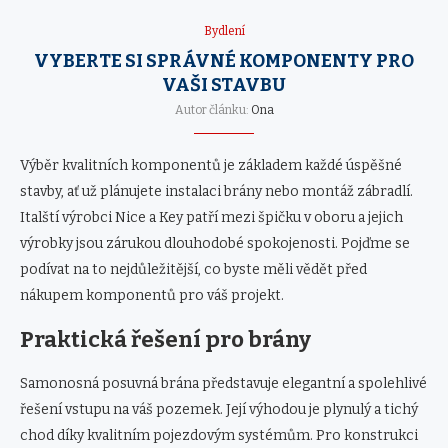
Bydlení
VYBERTE SI SPRÁVNÉ KOMPONENTY PRO
VAŠI STAVBU
Autor článku:
Ona
Výběr kvalitních komponentů je základem každé úspěšné
stavby, ať už plánujete instalaci brány nebo montáž zábradlí.
Italští výrobci Nice a Key patří mezi špičku v oboru a jejich
výrobky jsou zárukou dlouhodobé spokojenosti. Pojďme se
podívat na to nejdůležitější, co byste měli vědět před
nákupem komponentů pro váš projekt.
Praktická řešení pro brány
Samonosná posuvná brána představuje elegantní a spolehlivé
řešení vstupu na váš pozemek. Její výhodou je plynulý a tichý
chod díky kvalitním pojezdovým systémům. Pro konstrukci