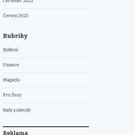
Červenec 2022
Červen 2022
Rubriky
Bydlení
Finance
Magazín
Pro Ženy
Rady a návody
Reklama