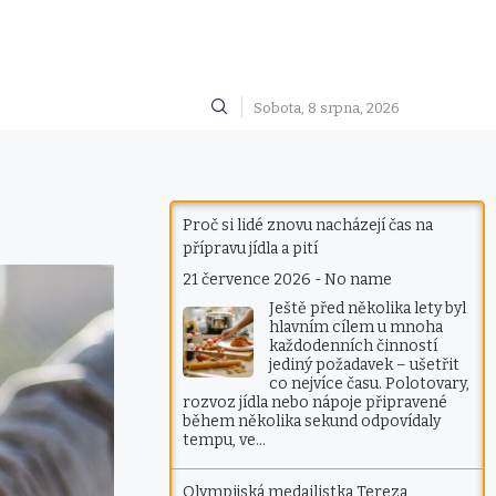
Sobota, 8 srpna, 2026
Proč si lidé znovu nacházejí čas na
přípravu jídla a pití
21 července 2026
-
No name
Ještě před několika lety byl
hlavním cílem u mnoha
každodenních činností
jediný požadavek – ušetřit
co nejvíce času. Polotovary,
rozvoz jídla nebo nápoje připravené
během několika sekund odpovídaly
tempu, ve…
Olympijská medailistka Tereza