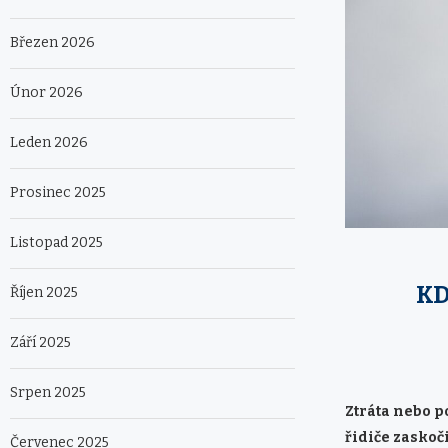
Březen 2026
Únor 2026
Leden 2026
Prosinec 2025
Listopad 2025
KD
Říjen 2025
Září 2025
Srpen 2025
Ztráta nebo p
řidiče zaskoči
Červenec 2025