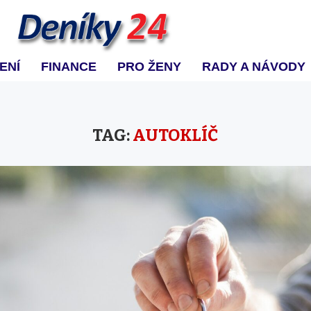
ENÍ
FINANCE
PRO ŽENY
RADY A NÁVODY
TAG:
AUTOKLÍČ