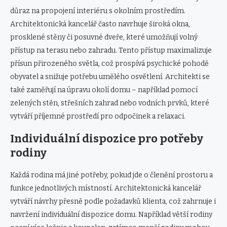
důraz na propojení interiéru s okolním prostředím.
Architektonická kancelář často navrhuje široká okna,
prosklené stěny či posuvné dveře, které umožňují volný
přístup na terasu nebo zahradu. Tento přístup maximalizuje
přísun přirozeného světla, což prospívá psychické pohodě
obyvatel a snižuje potřebu umělého osvětlení. Architekti se
také zaměřují na úpravu okolí domu – například pomocí
zelených stěn, střešních zahrad nebo vodních prvků, které
vytváří příjemné prostředí pro odpočinek a relaxaci.
Individuální dispozice pro potřeby
rodiny
Každá rodina má jiné potřeby, pokud jde o členění prostoru a
funkce jednotlivých místností. Architektonická kancelář
vytváří návrhy přesně podle požadavků klienta, což zahrnuje i
navržení individuální dispozice domu. Například větší rodiny