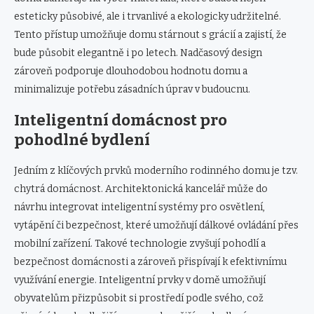
esteticky působivé, ale i trvanlivé a ekologicky udržitelné.
Tento přístup umožňuje domu stárnout s grácií a zajistí, že
bude působit elegantně i po letech. Nadčasový design
zároveň podporuje dlouhodobou hodnotu domu a
minimalizuje potřebu zásadních úprav v budoucnu.
Inteligentní domácnost pro
pohodlné bydlení
Jedním z klíčových prvků moderního rodinného domu je tzv.
chytrá domácnost. Architektonická kancelář může do
návrhu integrovat inteligentní systémy pro osvětlení,
vytápění či bezpečnost, které umožňují dálkové ovládání přes
mobilní zařízení. Takové technologie zvyšují pohodlí a
bezpečnost domácnosti a zároveň přispívají k efektivnímu
využívání energie. Inteligentní prvky v domě umožňují
obyvatelům přizpůsobit si prostředí podle svého, což