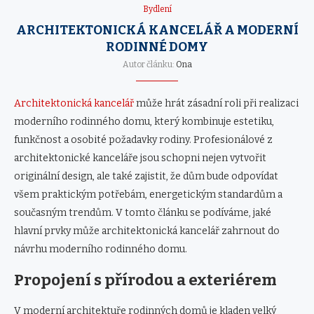
Bydlení
ARCHITEKTONICKÁ KANCELÁŘ A MODERNÍ
RODINNÉ DOMY
Autor článku:
Ona
Architektonická kancelář
může hrát zásadní roli při realizaci
moderního rodinného domu, který kombinuje estetiku,
funkčnost a osobité požadavky rodiny. Profesionálové z
architektonické kanceláře jsou schopni nejen vytvořit
originální design, ale také zajistit, že dům bude odpovídat
všem praktickým potřebám, energetickým standardům a
současným trendům. V tomto článku se podíváme, jaké
hlavní prvky může architektonická kancelář zahrnout do
návrhu moderního rodinného domu.
Propojení s přírodou a exteriérem
V moderní architektuře rodinných domů je kladen velký