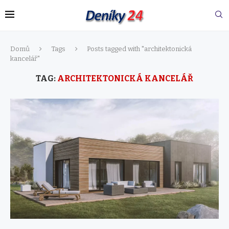
Domů
Tags
Posts tagged with "architektonická
kancelář"
TAG:
ARCHITEKTONICKÁ KANCELÁŘ