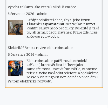
Výroba reklamy jako cesta k silnější značce
8 července 2026
-
admin
Každý podnikatel chce, aby si jeho firmu
zákazníci zapamatovali. Nestačí ale nabízet
kvalitní služby nebo produkty. Důležité je také
to, jak firma působí navenek. Právě zde hraje
klíčovou roli výroba…
Elektrikář Brno a revize elektroinstalace
6 července 2026
-
admin
Elektroinstalace patří mezi technická
zařízení, která většina lidí bere jako
samozřejmost. Rozsvítíme světlo, zapneme
televizi nebo nabíječku telefonu a očekáváme,
že vše bude fungovat bez jediného problému.
Přitom elektrické rozvody…