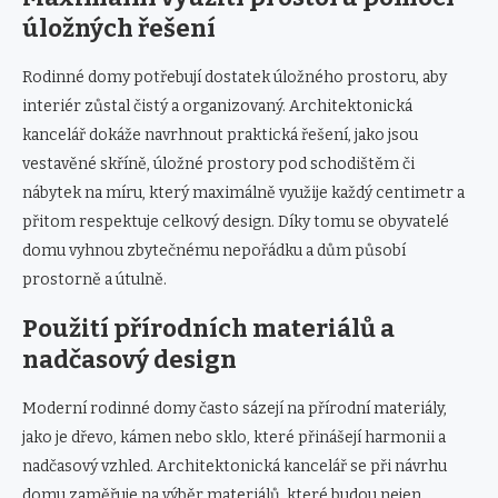
úložných řešení
Rodinné domy potřebují dostatek úložného prostoru, aby
interiér zůstal čistý a organizovaný. Architektonická
kancelář dokáže navrhnout praktická řešení, jako jsou
vestavěné skříně, úložné prostory pod schodištěm či
nábytek na míru, který maximálně využije každý centimetr a
přitom respektuje celkový design. Díky tomu se obyvatelé
domu vyhnou zbytečnému nepořádku a dům působí
prostorně a útulně.
Použití přírodních materiálů a
nadčasový design
Moderní rodinné domy často sázejí na přírodní materiály,
jako je dřevo, kámen nebo sklo, které přinášejí harmonii a
nadčasový vzhled. Architektonická kancelář se při návrhu
domu zaměřuje na výběr materiálů, které budou nejen