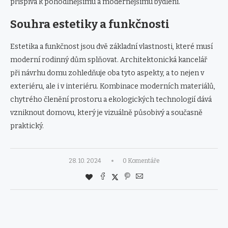
přispívá k pohodlnějšímu a modernějšímu bydlení.
Souhra estetiky a funkčnosti
Estetika a funkčnost jsou dvě základní vlastnosti, které musí
moderní rodinný dům splňovat. Architektonická kancelář
při návrhu domu zohledňuje oba tyto aspekty, a to nejen v
exteriéru, ale i v interiéru. Kombinace moderních materiálů,
chytrého členění prostoru a ekologických technologií dává
vzniknout domovu, který je vizuálně působivý a současně
praktický.
28. 10. 2024
0 Komentáře