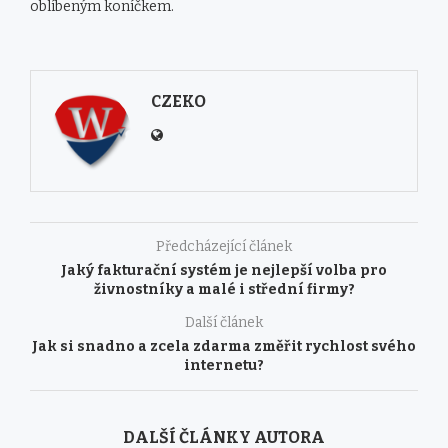
oblíbeným koníčkem.
CZEKO
Předcházející článek
Jaký fakturační systém je nejlepší volba pro
živnostníky a malé i střední firmy?
Další článek
Jak si snadno a zcela zdarma změřit rychlost svého
internetu?
DALŠÍ ČLÁNKY AUTORA