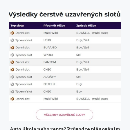
Auto, škola nebo renta? Průvodce plánováním