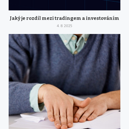
Jaký je rozdíl mezi tradingem a investováním
4. 8. 2025