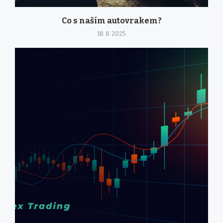
Co s naším autovrakem?
18. 8. 2025