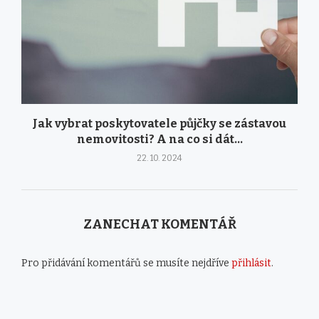
Jak vybrat poskytovatele půjčky se zástavou
nemovitosti? A na co si dát...
22. 10. 2024
ZANECHAT KOMENTÁŘ
Pro přidávání komentářů se musíte nejdříve
přihlásit
.