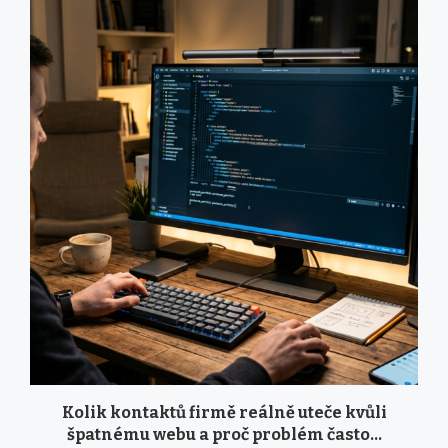
Kolik kontaktů firmě reálně uteče kvůli
špatnému webu a proč problém často...