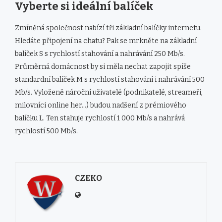
Vyberte si ideální balíček
Zmíněná společnost nabízí tři základní balíčky internetu.
Hledáte připojení na chatu? Pak se mrkněte na základní
balíček S s rychlostí stahování a nahrávání 250 Mb/s.
Průměrná domácnost by si měla nechat zapojit spíše
standardní balíček M s rychlostí stahování i nahrávání 500
Mb/s. Vyloženě nároční uživatelé (podnikatelé, streameři,
milovníci online her…) budou nadšení z prémiového
balíčku L. Ten stahuje rychlostí 1 000 Mb/s a nahrává
rychlostí 500 Mb/s.
CZEKO