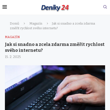
Domů
Magazín
Jak si snadno a zcela zdarma
změřit rychlost svého internetu?
MAGAZÍN
Jak si snadno a zcela zdarma změřit rychlost
svého internetu?
15. 2. 2025