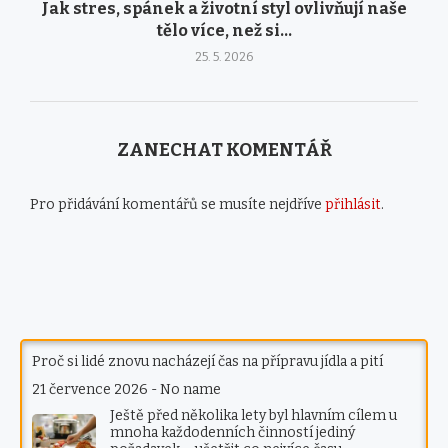
Jak stres, spánek a životní styl ovlivňují naše
tělo více, než si...
25. 5. 2026
ZANECHAT KOMENTÁŘ
Pro přidávání komentářů se musíte nejdříve
přihlásit
.
Proč si lidé znovu nacházejí čas na přípravu jídla a pití
21 července 2026
-
No name
Ještě před několika lety byl hlavním cílem u
mnoha každodenních činností jediný