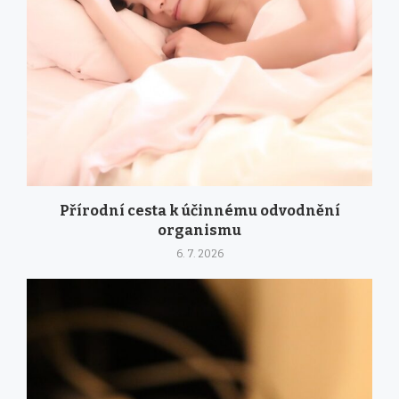
Přírodní cesta k účinnému odvodnění
organismu
6. 7. 2026