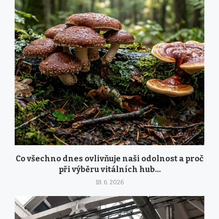
Co všechno dnes ovlivňuje naši odolnost a proč
při výběru vitálních hub...
18. 6. 2026