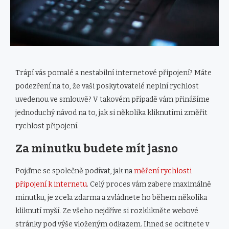
Trápí vás pomalé a nestabilní internetové připojení? Máte
podezření na to, že vaši poskytovatelé neplní rychlost
uvedenou ve smlouvě? V takovém případě vám přinášíme
jednoduchý návod na to, jak si několika kliknutími změřit
rychlost připojení.
Za minutku budete mít jasno
Pojďme se společně podívat, jak na
měření rychlosti
připojení k internetu
. Celý proces vám zabere maximálně
minutku, je zcela zdarma a zvládnete ho během několika
kliknutí myší. Ze všeho nejdříve si rozklikněte webové
stránky pod výše vloženým odkazem. Ihned se ocitnete v