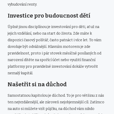
vybudování renty.
Investice pro budoucnost dětí
Úplně jinou disciplínou je investování pro děti, ať už na
jejich vzdělání, nebo na start do života. Zde máte k
dispozici časový polštář, často patnáct i více let. To vám
dovoluje být odvážnější. Hlavním motorem je zde
pravidelnost, proto i pár stovek měsíčně posílaných od
narození dítěte na spořící účet nebo využití finanční
platformy pro pravidelné investování dokáže vytvořit
nemalý kapitál.
Našetřit si na důchod
Samostatnou kapitolou je důchod. To je pro většinu z nás
ten nejvzdálenější, ale zároveň nejobjemnější cíl. Zatímco
na auto si můžete vzít půjčku, na důchod vám nikdo