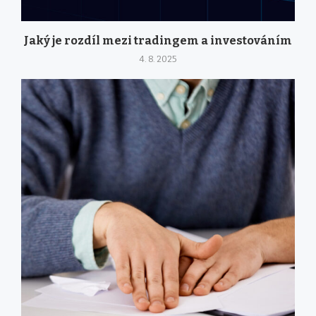
Jaký je rozdíl mezi tradingem a investováním
4. 8. 2025