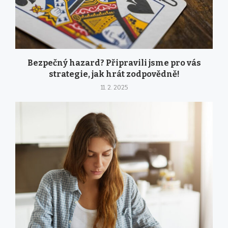
Bezpečný hazard? Připravili jsme pro vás
strategie, jak hrát zodpovědně!
11. 2. 2025