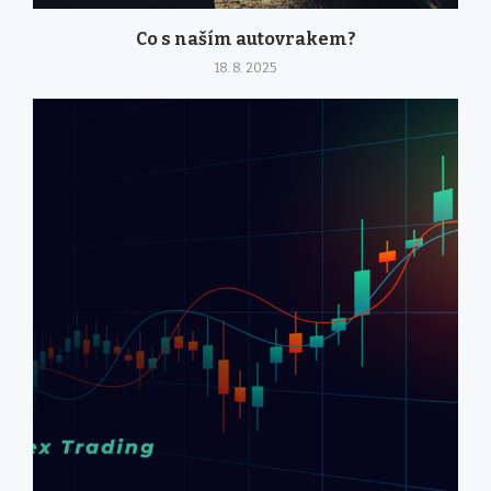
Co s naším autovrakem?
18. 8. 2025