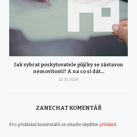
Jak vybrat poskytovatele půjčky se zástavou
nemovitosti? A na co si dát...
22. 10. 2024
ZANECHAT KOMENTÁŘ
Pro přidávání komentářů se musíte nejdříve
přihlásit
.