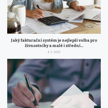
Jaký fakturační systém je nejlepší volba pro
živnostníky a malé i střední...
4. 2. 2025