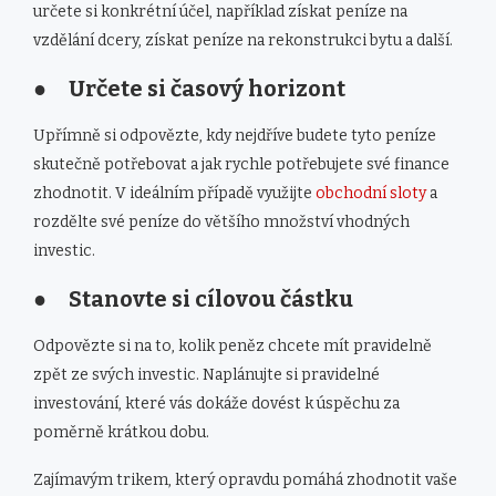
určete si konkrétní účel, například získat peníze na
vzdělání dcery, získat peníze na rekonstrukci bytu a další.
● Určete si časový horizont
Upřímně si odpovězte, kdy nejdříve budete tyto peníze
skutečně potřebovat a jak rychle potřebujete své finance
zhodnotit. V ideálním případě využijte
obchodní sloty
a
rozdělte své peníze do většího množství vhodných
investic.
● Stanovte si cílovou částku
Odpovězte si na to, kolik peněz chcete mít pravidelně
zpět ze svých investic. Naplánujte si pravidelné
investování, které vás dokáže dovést k úspěchu za
poměrně krátkou dobu.
Zajímavým trikem, který opravdu pomáhá zhodnotit vaše