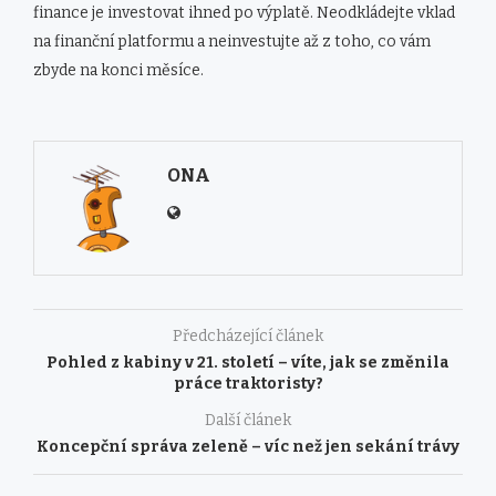
finance je investovat ihned po výplatě. Neodkládejte vklad
na finanční platformu a neinvestujte až z toho, co vám
zbyde na konci měsíce.
ONA
Předcházející článek
Pohled z kabiny v 21. století – víte, jak se změnila
práce traktoristy?
Další článek
Koncepční správa zeleně – víc než jen sekání trávy