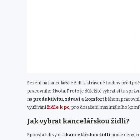
Sezení na kancelářské židli a strávené hodiny před p
pracovního života. Proto je důležité vybrat si tu správn
na
produktivitu, zdraví a komfort
během pracovního
využívání
židle k pc
, pro dosažení maximálního komfor
Jak vybrat kancelářskou židli?
Spousta lidí vybírá
kancelářskou židli
podle ceny, co