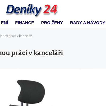
ENÍ
FINANCE
PRO ŽENY
RADY A NÁVODY
ojenou práci v kanceláři
nou práci v kanceláři