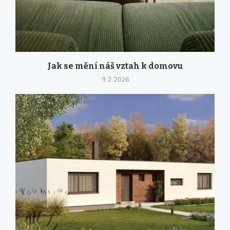
Jak se mění náš vztah k domovu
9. 2. 2026