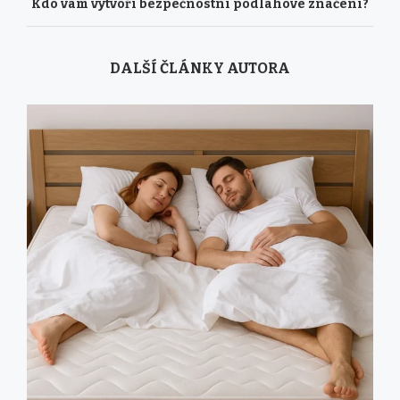
Kdo vám vytvoří bezpečnostní podlahové značení?
DALŠÍ ČLÁNKY AUTORA