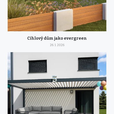
Cihlový dům jako evergreen
26. 1. 2026