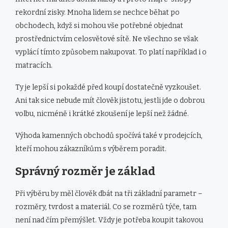
rekordní zisky. Mnoha lidem se nechce běhat po
obchodech, když si mohou vše potřebné objednat
prostřednictvím celosvětové sítě. Ne všechno se však
vyplácí tímto způsobem nakupovat. To platí například i o
matracích.
Ty je lepší si pokaždé před koupí dostatečně vyzkoušet.
Ani tak sice nebude mít člověk jistotu, jestli jde o dobrou
volbu, nicméně i krátké zkoušení je lepší než žádné.
Výhoda kamenných obchodů spočívá také v prodejcích,
kteří mohou zákazníkům s výběrem poradit.
Správný rozměr je základ
Při výběru by měl člověk dbát na tři základní parametr –
rozměry, tvrdost a materiál. Co se rozměrů týče, tam
není nad čím přemýšlet. Vždy je potřeba koupit takovou