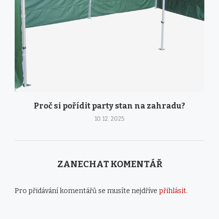
Proč si pořídit party stan na zahradu?
10. 12. 2025
ZANECHAT KOMENTÁŘ
Pro přidávání komentářů se musíte nejdříve
přihlásit
.