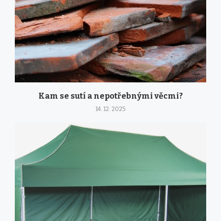
Kam se sutí a nepotřebnými věcmi?
14. 12. 2025