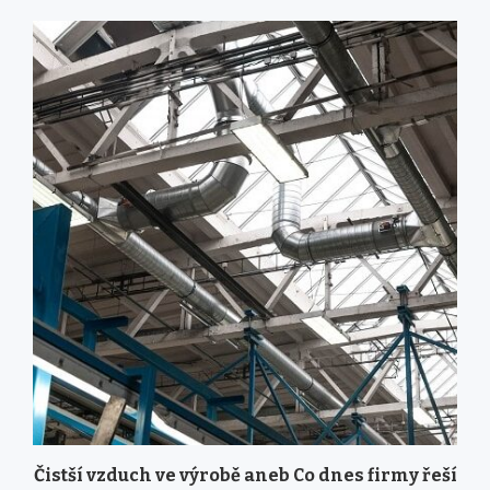
Čistší vzduch ve výrobě aneb Co dnes firmy řeší