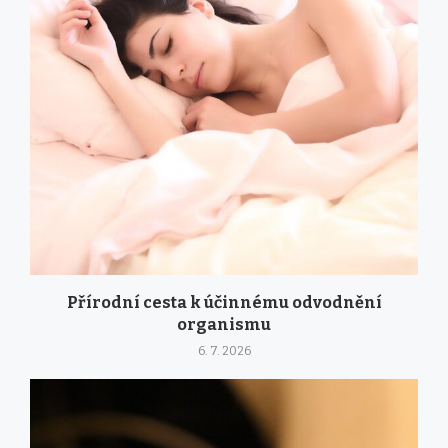
Přírodní cesta k účinnému odvodnění
organismu
6. 7. 2026