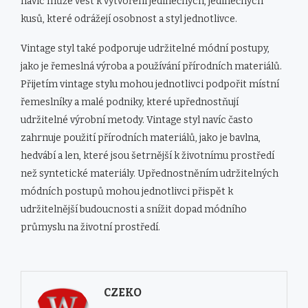
navíc může vést k vytvoření jedinečných, jedinečných
kusů, které odrážejí osobnost a styl jednotlivce.
Vintage styl také podporuje udržitelné módní postupy,
jako je řemeslná výroba a používání přírodních materiálů.
Přijetím vintage stylu mohou jednotlivci podpořit místní
řemeslníky a malé podniky, které upřednostňují
udržitelné výrobní metody. Vintage styl navíc často
zahrnuje použití přírodních materiálů, jako je bavlna,
hedvábí a len, které jsou šetrnější k životnímu prostředí
než syntetické materiály. Upřednostněním udržitelných
módních postupů mohou jednotlivci přispět k
udržitelnější budoucnosti a snížit dopad módního
průmyslu na životní prostředí.
CZEKO