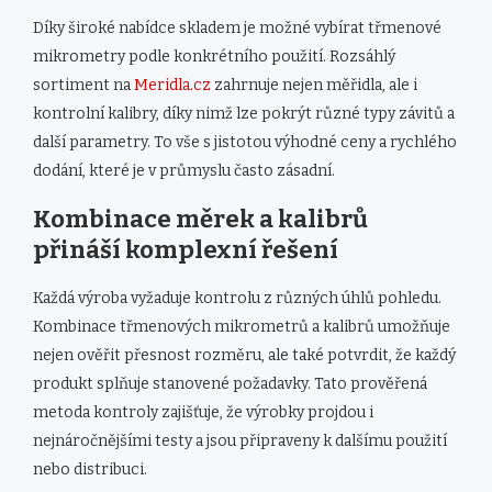
Díky široké nabídce skladem je možné vybírat třmenové
mikrometry podle konkrétního použití. Rozsáhlý
sortiment na
Meridla.cz
zahrnuje nejen měřidla, ale i
kontrolní kalibry, díky nimž lze pokrýt různé typy závitů a
další parametry. To vše s jistotou výhodné ceny a rychlého
dodání, které je v průmyslu často zásadní.
Kombinace měrek a kalibrů
přináší komplexní řešení
Každá výroba vyžaduje kontrolu z různých úhlů pohledu.
Kombinace třmenových mikrometrů a kalibrů umožňuje
nejen ověřit přesnost rozměru, ale také potvrdit, že každý
produkt splňuje stanovené požadavky. Tato prověřená
metoda kontroly zajišťuje, že výrobky projdou i
nejnáročnějšími testy a jsou připraveny k dalšímu použití
nebo distribuci.