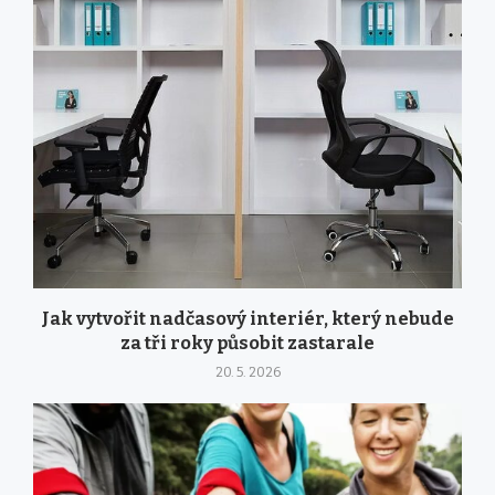
Jak vytvořit nadčasový interiér, který nebude
za tři roky působit zastarale
20. 5. 2026