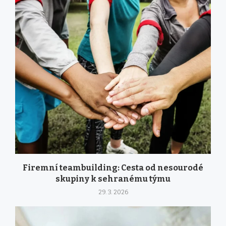
Firemní teambuilding: Cesta od nesourodé
skupiny k sehranému týmu
29. 3. 2026