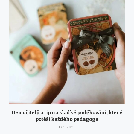
Den učitelů a tip na sladké poděkování, které
potěší každého pedagoga
19. 3. 2026