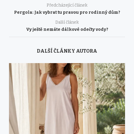
Předcházející článek
Pergola: Jak vybrat tu pravou pro rodinný dům?
Další článek
Vy ještě nemáte dálkové odečty vody?
DALŠÍ ČLÁNKY AUTORA