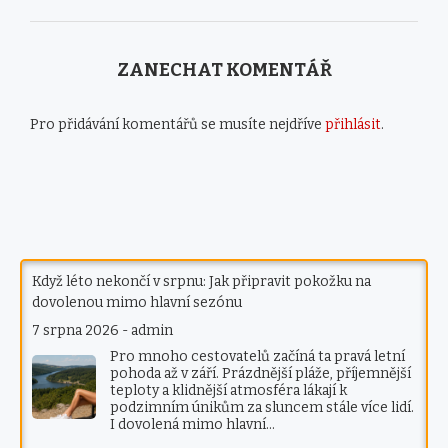
ZANECHAT KOMENTÁŘ
Pro přidávání komentářů se musíte nejdříve
přihlásit
.
Když léto nekončí v srpnu: Jak připravit pokožku na
dovolenou mimo hlavní sezónu
7 srpna 2026
-
admin
Pro mnoho cestovatelů začíná ta pravá letní
pohoda až v září. Prázdnější pláže, příjemnější
teploty a klidnější atmosféra lákají k
podzimním únikům za sluncem stále více lidí.
I dovolená mimo hlavní…