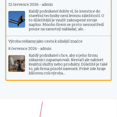
12 července 2026
-
admin
Každý podnikatel dobře ví, že investice do
stavební techniky není levnou záležitostí. O
to důležitější je využít zakoupené stroje
naplno. Mnoho firem se proto nesoustředí
pouze na samotný nakladač, ale…
Výroba reklamy jako cesta k silnější značce
8 července 2026
-
admin
Každý podnikatel chce, aby si jeho firmu
zákazníci zapamatovali. Nestačí ale nabízet
kvalitní služby nebo produkty. Důležité je také
to, jak firma působí navenek. Právě zde hraje
klíčovou roli výroba…