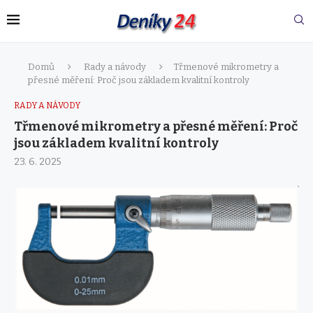
Domů
Rady a návody
Třmenové mikrometry a
přesné měření: Proč jsou základem kvalitní kontroly
RADY A NÁVODY
Třmenové mikrometry a přesné měření: Proč
jsou základem kvalitní kontroly
23. 6. 2025