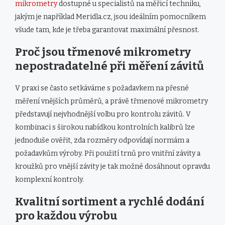
mikrometry
dostupné u specialistů na měřicí techniku,
jakým je například Meridla.cz, jsou ideálním pomocníkem
všude tam, kde je třeba garantovat maximální přesnost.
Proč jsou třmenové mikrometry
nepostradatelné při měření závitů
V praxi se často setkáváme s požadavkem na přesné
měření vnějších průměrů, a právě třmenové mikrometry
představují nejvhodnější volbu pro kontrolu závitů. V
kombinaci s širokou nabídkou kontrolních kalibrů lze
jednoduše ověřit, zda rozměry odpovídají normám a
požadavkům výroby. Při použití trnů pro vnitřní závity a
kroužků pro vnější závity je tak možné dosáhnout opravdu
komplexní kontroly.
Kvalitní sortiment a rychlé dodání
pro každou výrobu