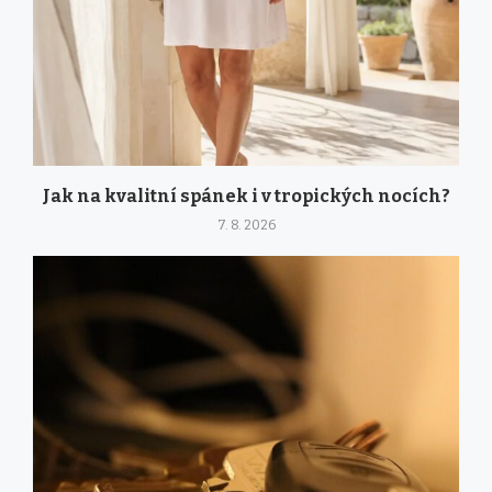
Jak na kvalitní spánek i v tropických nocích?
7. 8. 2026