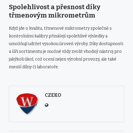
Spolehlivost a přesnost díky
třmenovým mikrometrům
Když jde o kvalitu, třmenové mikrometry společně s
kontrolními kalibry přinášejí spolehlivé výsledky a
umožňují udržet vysokou úroveň výroby. Díky dostupnosti
a šíři sortimentu je možné vždy zvolit vhodný nástroj pro
jakýkoli úkol, což ocení nejen výrobní provozy, ale také
menší dílny či laboratoře.
CZEKO