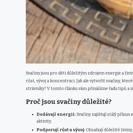
Svačiny jsou pro děti důležitým zdrojem energie a živin
růst, vývoj a koncentraci. Jak ale vytvořit svačiny, kte
strávníky? V tomto článku vám přinášíme řadu tipů a ins
Proč jsou svačiny důležité?
Dodávají energii:
Svačiny zajišťují stálý přís
aktivity.
Podporují růst a vývoj:
Obsahují důležité živiny,