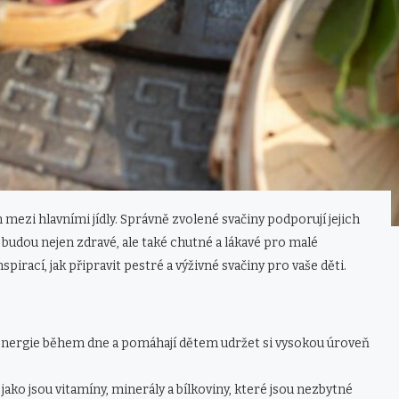
 mezi hlavními jídly. Správně zvolené svačiny podporují jejich
ré budou nejen zdravé, ale také chutné a lákavé pro malé
pirací, jak připravit pestré a výživné svačiny pro vaše děti.
un energie během dne a pomáhají dětem udržet si vysokou úroveň
 jako jsou vitamíny, minerály a bílkoviny, které jsou nezbytné