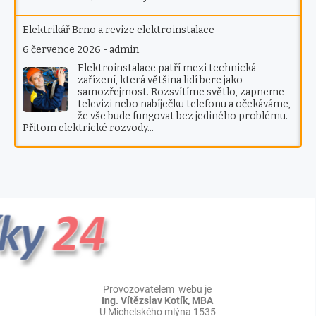
Elektrikář Brno a revize elektroinstalace
6 července 2026
-
admin
Elektroinstalace patří mezi technická
zařízení, která většina lidí bere jako
samozřejmost. Rozsvítíme světlo, zapneme
televizi nebo nabíječku telefonu a očekáváme,
že vše bude fungovat bez jediného problému.
Přitom elektrické rozvody…
Provozovatelem webu je
Ing. Vítězslav Kotík, MBA
U Michelského mlýna 1535