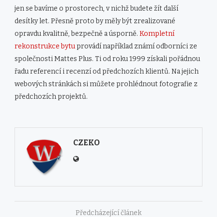
jen se bavíme o prostorech, v nichž budete žít další
desítky let. Přesně proto by měly být zrealizované
opravdu kvalitně, bezpečně a úsporně.
Kompletní
rekonstrukce bytu
provádí například známí odborníci ze
společnosti Mattes Plus. Ti od roku 1999 získali pořádnou
řadu referencí i recenzí od předchozích klientů. Na jejich
webových stránkách si můžete prohlédnout fotografie z
předchozích projektů.
CZEKO
Předcházející článek