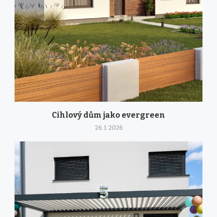
Cihlový dům jako evergreen
26. 1. 2026