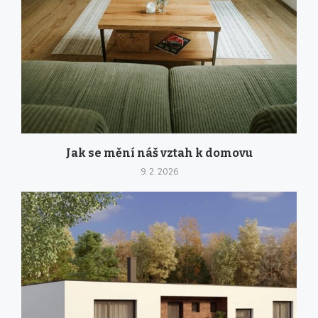
Jak se mění náš vztah k domovu
9. 2. 2026