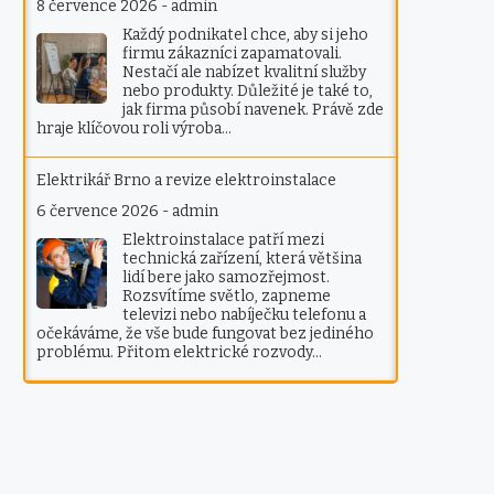
8 července 2026
-
admin
Každý podnikatel chce, aby si jeho
firmu zákazníci zapamatovali.
Nestačí ale nabízet kvalitní služby
nebo produkty. Důležité je také to,
jak firma působí navenek. Právě zde
hraje klíčovou roli výroba…
Elektrikář Brno a revize elektroinstalace
6 července 2026
-
admin
Elektroinstalace patří mezi
technická zařízení, která většina
lidí bere jako samozřejmost.
Rozsvítíme světlo, zapneme
televizi nebo nabíječku telefonu a
očekáváme, že vše bude fungovat bez jediného
problému. Přitom elektrické rozvody…