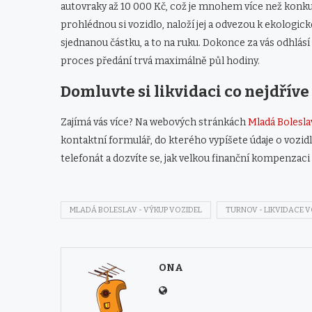
autovraky až 10 000 Kč, což je mnohem více než konku
prohlédnou si vozidlo, naloží jej a odvezou k ekologick
sjednanou částku, a to na ruku. Dokonce za vás odhlásí
proces předání trvá maximálně půl hodiny.
Domluvte si likvidaci co nejdříve
Zajímá vás více? Na webových stránkách
Mladá Bolesla
kontaktní formulář, do kterého vypíšete údaje o vozid
telefonát a dozvíte se, jak velkou finanční kompenzaci z
MLADÁ BOLESLAV - VÝKUP VOZIDEL
TURNOV - LIKVIDACE V
ONA