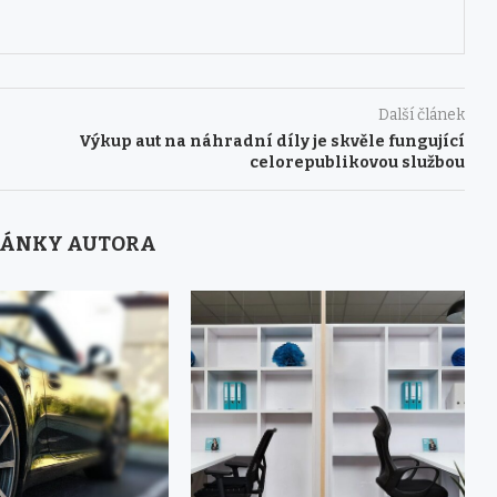
Další článek
Výkup aut na náhradní díly je skvěle fungující
celorepublikovou službou
LÁNKY AUTORA