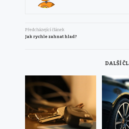
Předcházející článek
Jak rychle zahnat hlad?
DALŠÍ Č