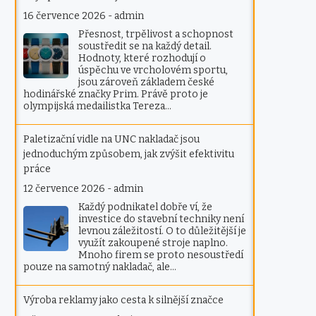
16 července 2026
-
admin
Přesnost, trpělivost a schopnost
soustředit se na každý detail.
Hodnoty, které rozhodují o
úspěchu ve vrcholovém sportu,
jsou zároveň základem české
hodinářské značky Prim. Právě proto je
olympijská medailistka Tereza…
Paletizační vidle na UNC nakladač jsou
jednoduchým způsobem, jak zvýšit efektivitu
práce
12 července 2026
-
admin
Každý podnikatel dobře ví, že
investice do stavební techniky není
levnou záležitostí. O to důležitější je
využít zakoupené stroje naplno.
Mnoho firem se proto nesoustředí
pouze na samotný nakladač, ale…
Výroba reklamy jako cesta k silnější značce