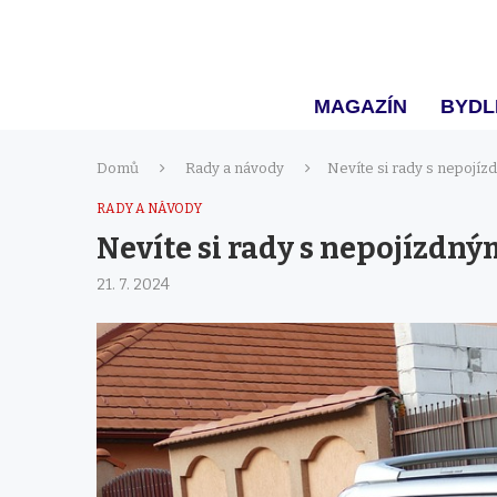
MAGAZÍN
BYDL
Domů
Rady a návody
Nevíte si rady s nepojí
RADY A NÁVODY
Nevíte si rady s nepojízdn
21. 7. 2024