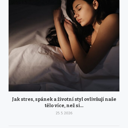
Jak stres, spánek a životní styl ovlivňují naše
tělo více, než si...
25. 5. 2026