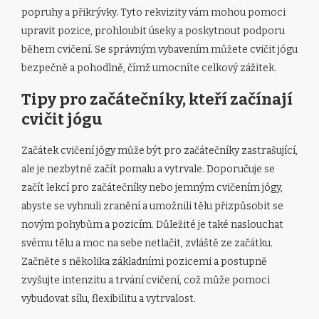
popruhy a přikrývky. Tyto rekvizity vám mohou pomoci
upravit pozice, prohloubit úseky a poskytnout podporu
během cvičení. Se správným vybavením můžete cvičit jógu
bezpečně a pohodlně, čímž umocníte celkový zážitek.
Tipy pro začátečníky, kteří začínají
cvičit jógu
Začátek cvičení jógy může být pro začátečníky zastrašující,
ale je nezbytné začít pomalu a vytrvale. Doporučuje se
začít lekcí pro začátečníky nebo jemným cvičením jógy,
abyste se vyhnuli zranění a umožnili tělu přizpůsobit se
novým pohybům a pozicím. Důležité je také naslouchat
svému tělu a moc na sebe netlačit, zvláště ze začátku.
Začněte s několika základními pozicemi a postupně
zvyšujte intenzitu a trvání cvičení, což může pomoci
vybudovat sílu, flexibilitu a vytrvalost.