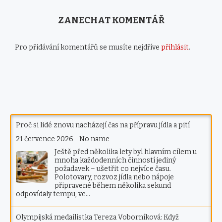
ZANECHAT KOMENTÁŘ
Pro přidávání komentářů se musíte nejdříve
přihlásit
.
Proč si lidé znovu nacházejí čas na přípravu jídla a pití
21 července 2026
-
No name
Ještě před několika lety byl hlavním cílem u
mnoha každodenních činností jediný
požadavek – ušetřit co nejvíce času.
Polotovary, rozvoz jídla nebo nápoje
připravené během několika sekund
odpovídaly tempu, ve…
Olympijská medailistka Tereza Voborníková: Když