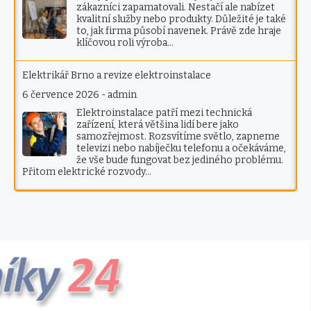
zákazníci zapamatovali. Nestačí ale nabízet
kvalitní služby nebo produkty. Důležité je také
to, jak firma působí navenek. Právě zde hraje
klíčovou roli výroba…
Elektrikář Brno a revize elektroinstalace
6 července 2026
-
admin
Elektroinstalace patří mezi technická
zařízení, která většina lidí bere jako
samozřejmost. Rozsvítíme světlo, zapneme
televizi nebo nabíječku telefonu a očekáváme,
že vše bude fungovat bez jediného problému.
Přitom elektrické rozvody…