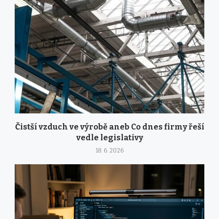
Čistší vzduch ve výrobě aneb Co dnes firmy řeší
vedle legislativy
18. 6. 2026