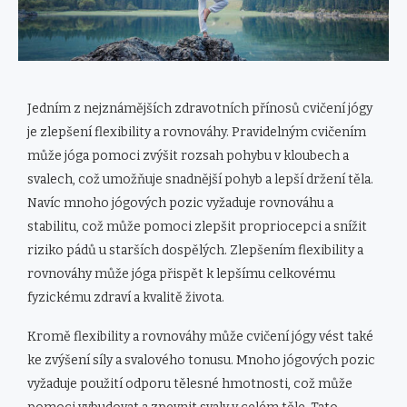
Jedním z nejznámějších zdravotních přínosů cvičení jógy
je zlepšení flexibility a rovnováhy. Pravidelným cvičením
může jóga pomoci zvýšit rozsah pohybu v kloubech a
svalech, což umožňuje snadnější pohyb a lepší držení těla.
Navíc mnoho jógových pozic vyžaduje rovnováhu a
stabilitu, což může pomoci zlepšit propriocepci a snížit
riziko pádů u starších dospělých. Zlepšením flexibility a
rovnováhy může jóga přispět k lepšímu celkovému
fyzickému zdraví a kvalitě života.
Kromě flexibility a rovnováhy může cvičení jógy vést také
ke zvýšení síly a svalového tonusu. Mnoho jógových pozic
vyžaduje použití odporu tělesné hmotnosti, což může