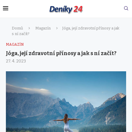
Domů
Magazín
Jóga, její zdravotní přínosy a jak
s ní začít?
MAGAZÍN
Jóga, její zdravotní přínosy a jak s ní začít?
27. 4. 2023