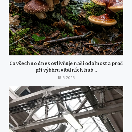
Co všechno dnes ovlivňuje naši odolnost a proč
při výběru vitálních hub...
18. 6. 2026