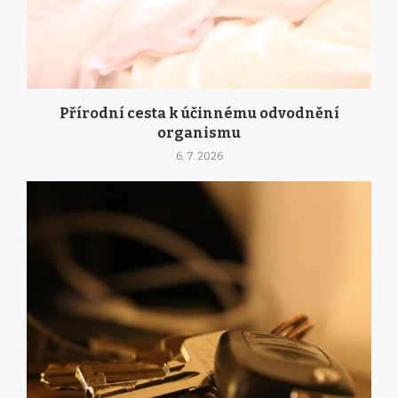
Přírodní cesta k účinnému odvodnění
organismu
6. 7. 2026