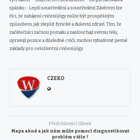
spánku – Lepší soustředění a soustředění Závěrem lze
říci, že zahájení cvičení jógy může být prospěšným
způsobem, jak zlepšit fyzické a duševní zdraví. Tím, že
začátečníci začnou pomalu a naslouchají svému tělu,
upravují pozice a důsledně cvičí, mohou vybudovat pevné
základy pro celoživotní cvičení jógy.
CZEKO
Předcházející článek
Mapa akné a jak nám může pomoci diagnostikovat
problém v těle ?