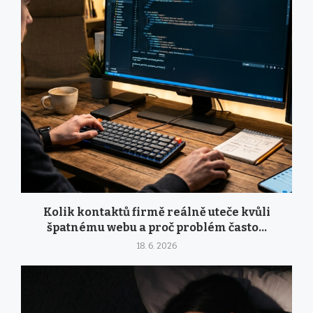
Kolik kontaktů firmě reálně uteče kvůli
špatnému webu a proč problém často...
18. 6. 2026