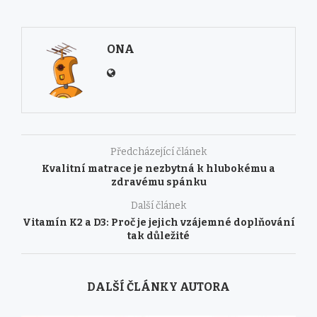
ONA
Předcházející článek
Kvalitní matrace je nezbytná k hlubokému a
zdravému spánku
Další článek
Vitamín K2 a D3: Proč je jejich vzájemné doplňování
tak důležité
DALŠÍ ČLÁNKY AUTORA