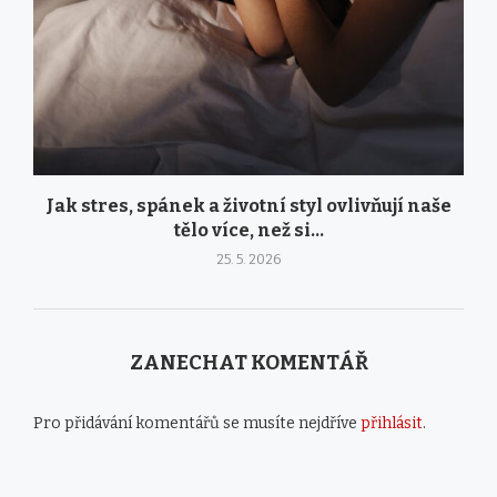
Jak stres, spánek a životní styl ovlivňují naše
tělo více, než si...
25. 5. 2026
ZANECHAT KOMENTÁŘ
Pro přidávání komentářů se musíte nejdříve
přihlásit
.