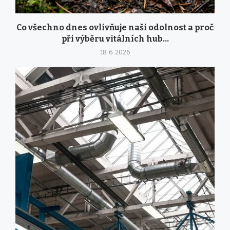
Co všechno dnes ovlivňuje naši odolnost a proč
při výběru vitálních hub...
18. 6. 2026