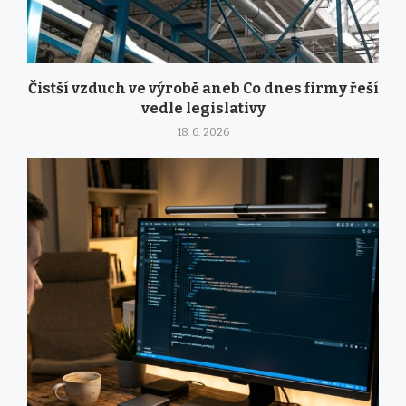
Čistší vzduch ve výrobě aneb Co dnes firmy řeší
vedle legislativy
18. 6. 2026