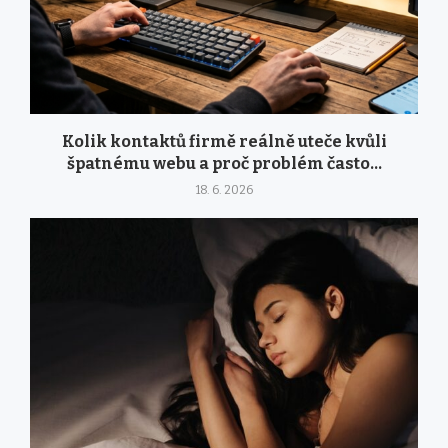
Kolik kontaktů firmě reálně uteče kvůli
špatnému webu a proč problém často...
18. 6. 2026