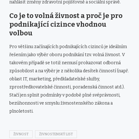
nahlásit změny zdravotní pojišťovně a sociální správě.
Co je to volná živnost a proč je pro
podnikající cizince vhodnou
volbou
Pro většinu začínajících podnikajících cizinců je ideálním
řešením jako výběr oboru podnikání tzv. volná živnost. V
takovém případě se totiž nemusí prokazovat odborná
způsobilost a na výběr je z několika desítek činností (např.
oblast IT, marketing, předkladatelské služby,
zprostředkovatelské činnosti, poradenská činnost atd.).
Stačí jen splnit podmínky v podobě plné svéprávnosti,
bezúhonnosti ve smyslu živnostenského zákona a
plnoletosti.
ŽIVNOST
ŽIVNOSTENSKÝ LIST