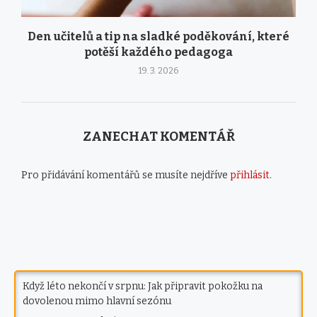
Den učitelů a tip na sladké poděkování, které
potěší každého pedagoga
19. 3. 2026
ZANECHAT KOMENTÁŘ
Pro přidávání komentářů se musíte nejdříve
přihlásit
.
Když léto nekončí v srpnu: Jak připravit pokožku na
dovolenou mimo hlavní sezónu