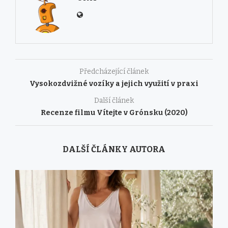
Předcházející článek
Vysokozdvižné vozíky a jejich využití v praxi
Další článek
Recenze filmu Vítejte v Grónsku (2020)
DALŠÍ ČLÁNKY AUTORA