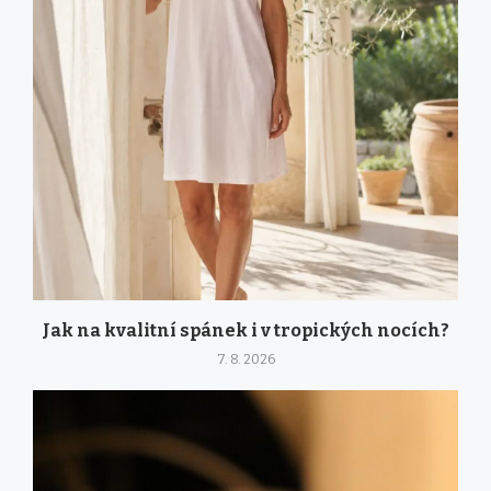
Jak na kvalitní spánek i v tropických nocích?
7. 8. 2026