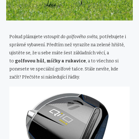
Pokud plánujete
vstoupit do golfového světa
, potřebujete i
správné vybavení. Předtím než vyrazíte na zelené hřiště,
ujistěte se, že u sebe máte šest základních věcí, a
to
golfovou hůl, míčky a rukavice
, a to všechno si
ponesete ve speciální golfové tašce. Stále nevíte, kde
začít? Přečtěte si následující řádky.