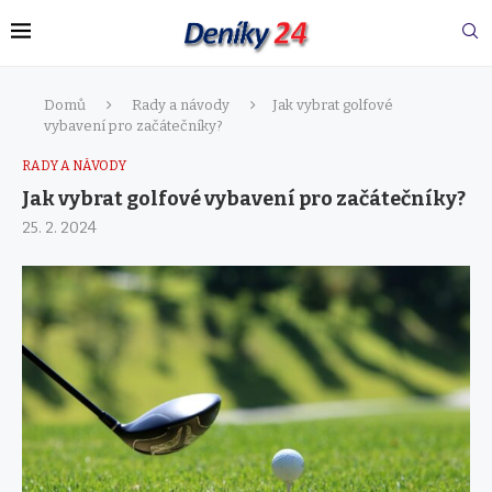
Domů
Rady a návody
Jak vybrat golfové
vybavení pro začátečníky?
RADY A NÁVODY
Jak vybrat golfové vybavení pro začátečníky?
25. 2. 2024