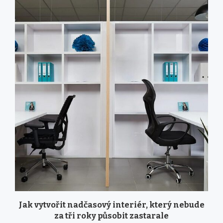
Jak vytvořit nadčasový interiér, který nebude
za tři roky působit zastarale