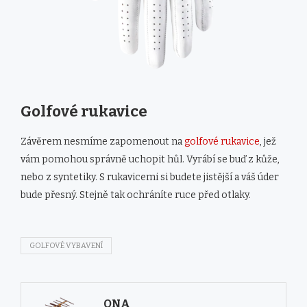
Golfové rukavice
Závěrem nesmíme zapomenout na
golfové rukavice
, jež
vám pomohou správně uchopit hůl. Vyrábí se buď z kůže,
nebo z syntetiky. S rukavicemi si budete jistější a váš úder
bude přesný. Stejně tak ochráníte ruce před otlaky.
GOLFOVÉ VYBAVENÍ
ONA