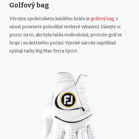
Golfový bag
Věrným společníkem každého hráče je
golfový bag
, v
němž ponesete pohodlně veškeré vybavení. Dávejte si
pozor na to, aby byla taška voděodolná, protože golf se
hraje i za deštivého počasí. Vysoké nároky například
splňují tašky Big Max Terra Sport.