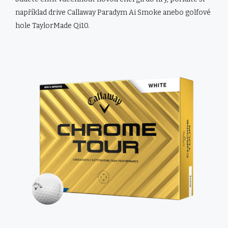
například drive Callaway Paradym Ai Smoke anebo golfové
hole TaylorMade Qi10.