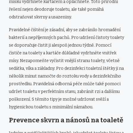
misku vydrhnete kartáčem a opláchnete. Toto přírodní
řešení nejen deodoruje toaletu, ale také pomáhá
odstraňovat skvrny a usazeniny.
Pravidelné čištění je zásadní, aby se zabránilo hromadění
bakterií a nepříjemných pachů. Pro udržení čistoty toalety
se doporučuje čistit ji alespoň jednou týdně. Pomocí
čističe na toalety a kartáče důkladně vydrhněte vnitřek
mísy. Nezapomeňte vyčistit vnější stranu toalety, včetně
sedátka, víka a základny. Pro dezinfekci toaletní štětky ji na
několik minut namočte do roztoku vody a dezinfekčního
prostředku. Pravidelná odborná péče může také pomoci
udržet toaletu v perfektním stavu, zabránit rzi a dalšímu
poškození. S těmito tipy je možné udržovat svěží a
hygienickou toaletu s minimální námahou.
Prevence skvrn a nánosů na toaletě