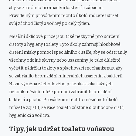
aby se zabránilo hromadění bakterií a zápachu.
Pravidelným prováděním těchto úkolů můžete udržet
svůj záchod čistý a voňavý po celý týden.
Měsíční úklidové práce jsou také nezbytné pro udržení
čistoty a hygieny toalety. Tyto úkoly zahrnují hloubkové
čištění misky pomocí speciálního čističe, aby se odstranily
všechny odolné skvrny nebo usazeniny. Je také důležité
vyčistit nádržku toalety a splachovací mechanismus, aby
se zabránilo hromadění minerálních usazenin a bakterií.
Navíc výměna záchodového prkénka a víka každých
několik měsíců může pomoci zabránit hromadění
bakterií a pachů. Prováděním těchto měsíčních úkolů
můžete zajistit, že vaše toaleta zůstane dlouhodobě čistá,
hygienická a voňavá.
Tipy, jak udržet toaletu voňavou