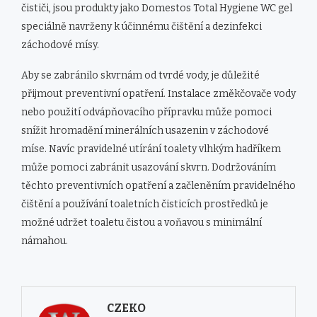
čističi, jsou produkty jako Domestos Total Hygiene WC gel
speciálně navrženy k účinnému čištění a dezinfekci
záchodové mísy.
Aby se zabránilo skvrnám od tvrdé vody, je důležité
přijmout preventivní opatření. Instalace změkčovače vody
nebo použití odvápňovacího přípravku může pomoci
snížit hromadění minerálních usazenin v záchodové
míse. Navíc pravidelné utírání toalety vlhkým hadříkem
může pomoci zabránit usazování skvrn. Dodržováním
těchto preventivních opatření a začleněním pravidelného
čištění a používání toaletních čisticích prostředků je
možné udržet toaletu čistou a voňavou s minimální
námahou.
CZEKO