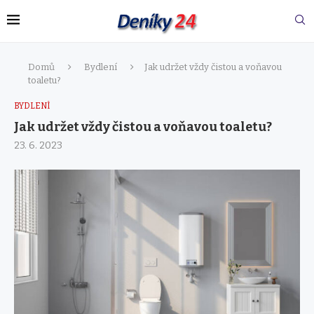
Domů
Bydlení
Jak udržet vždy čistou a voňavou
toaletu?
BYDLENÍ
Jak udržet vždy čistou a voňavou toaletu?
23. 6. 2023