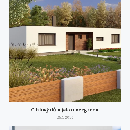
Cihlový dům jako evergreen
26. 1. 2026