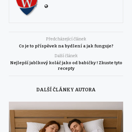
Předcházející článek
Co je to příspěvek na bydlení a jak funguje?
Další článek
Nejlepší jablkový koláč jako od babičky ! Zkuste tyto
recepty
DALŠÍ ČLÁNKY AUTORA