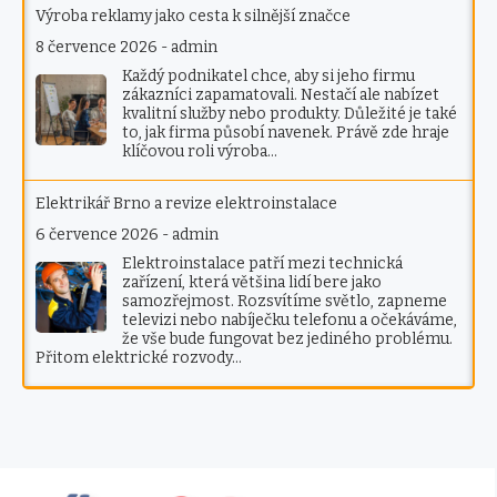
Výroba reklamy jako cesta k silnější značce
8 července 2026
-
admin
Každý podnikatel chce, aby si jeho firmu
zákazníci zapamatovali. Nestačí ale nabízet
kvalitní služby nebo produkty. Důležité je také
to, jak firma působí navenek. Právě zde hraje
klíčovou roli výroba…
Elektrikář Brno a revize elektroinstalace
6 července 2026
-
admin
Elektroinstalace patří mezi technická
zařízení, která většina lidí bere jako
samozřejmost. Rozsvítíme světlo, zapneme
televizi nebo nabíječku telefonu a očekáváme,
že vše bude fungovat bez jediného problému.
Přitom elektrické rozvody…