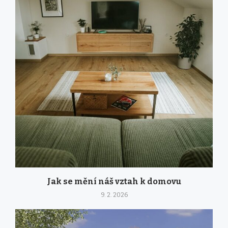
Jak se mění náš vztah k domovu
9. 2. 2026