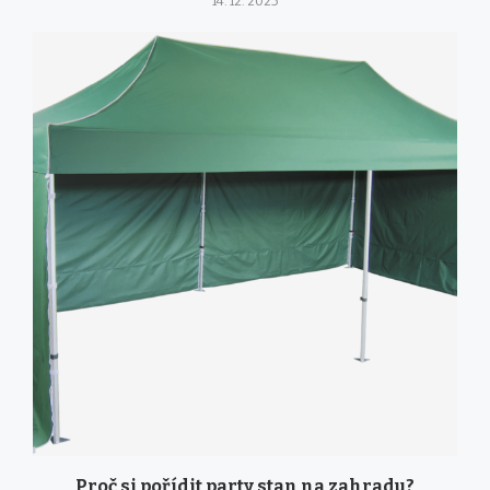
14. 12. 2025
Proč si pořídit party stan na zahradu?