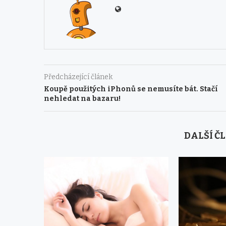
Předcházející článek
Koupě použitých iPhonů se nemusíte bát. Stačí
nehledat na bazaru!
DALŠÍ Č