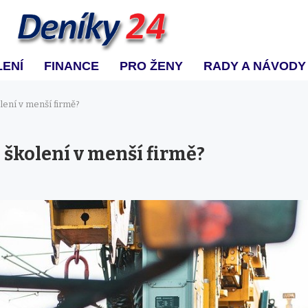
ENÍ
FINANCE
PRO ŽENY
RADY A NÁVODY
lení v menší firmě?
 školení v menší firmě?