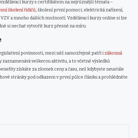
dělávací kurzy s certifikátem na nejrůznější témata –
sní školení řidičů
, školení první pomoci, elektrická zařízení,
VZV a mnoho dalších možností. Vzdělávací kurzy online si lze
dně si nechat vytvořit kurz přesně na míru.
e
islativní povinnosti, mezi něž samozřejmě patří i
zákonná
y zaznamenává veškerou aktivitu, a to včetně výsledků
enefity získáte za zlomek ceny a času, než kdybyste neustále
 webové stránky pod odkazem v první půlce článku a prohlédněte