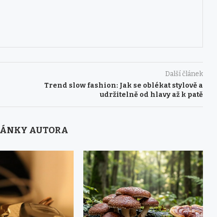
Další článek
Trend slow fashion: Jak se oblékat stylově a
udržitelně od hlavy až k patě
LÁNKY AUTORA