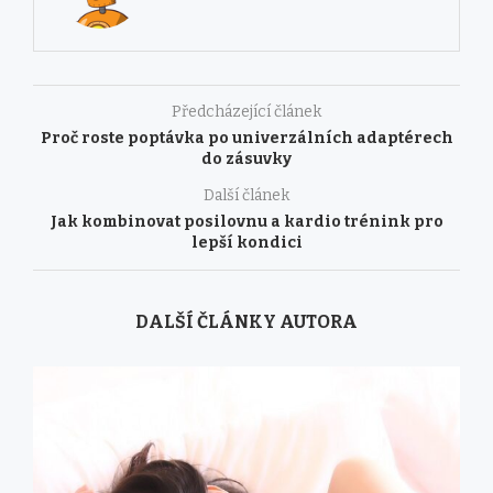
Předcházející článek
Proč roste poptávka po univerzálních adaptérech
do zásuvky
Další článek
Jak kombinovat posilovnu a kardio trénink pro
lepší kondici
DALŠÍ ČLÁNKY AUTORA