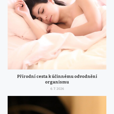
Přírodní cesta k účinnému odvodnění
organismu
6. 7. 2026