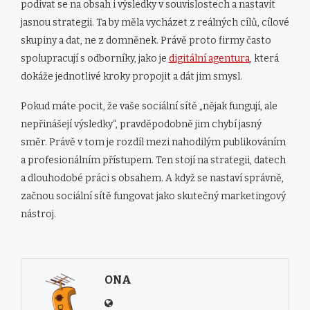
podívat se na obsah i výsledky v souvislostech a nastavit
jasnou strategii. Ta by měla vycházet z reálných cílů, cílové
skupiny a dat, ne z domněnek. Právě proto firmy často
spolupracují s odborníky, jako je
digitální agentura
, která
dokáže jednotlivé kroky propojit a dát jim smysl.
Pokud máte pocit, že vaše sociální sítě „nějak fungují, ale
nepřinášejí výsledky“, pravděpodobně jim chybí jasný
směr. Právě v tom je rozdíl mezi nahodilým publikováním
a profesionálním přístupem. Ten stojí na strategii, datech
a dlouhodobé práci s obsahem. A když se nastaví správně,
začnou sociální sítě fungovat jako skutečný marketingový
nástroj.
ONA