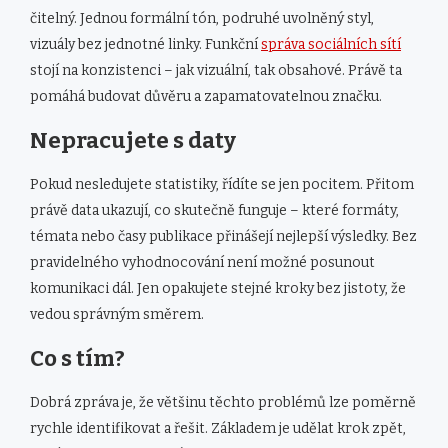
čitelný. Jednou formální tón, podruhé uvolněný styl,
vizuály bez jednotné linky. Funkční
správa sociálních sítí
stojí na konzistenci – jak vizuální, tak obsahové. Právě ta
pomáhá budovat důvěru a zapamatovatelnou značku.
Nepracujete s daty
Pokud nesledujete statistiky, řídíte se jen pocitem. Přitom
právě data ukazují, co skutečně funguje – které formáty,
témata nebo časy publikace přinášejí nejlepší výsledky. Bez
pravidelného vyhodnocování není možné posunout
komunikaci dál. Jen opakujete stejné kroky bez jistoty, že
vedou správným směrem.
Co s tím?
Dobrá zpráva je, že většinu těchto problémů lze poměrně
rychle identifikovat a řešit. Základem je udělat krok zpět,