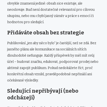
obvykle znamená jediné: obsah sice existuje, ale
neoslovuje. Buď není dostatečně relevantní pro cílovou
skupinu, nebo mu chybí jasný záměr a práce s emocí či
hodnotou pro sledující.
Přidáváte obsah bez strategie
Publikování „jen aby něco bylo“ je častější, než se zdá. Bez
jasného plánu ale komunikace na sociálních sítích
dlouhodobě nefunguje. Každý příspěvek by měl mít svůj
účel – budovat značku, edukovat, podporovat prodej nebo
aktivně zapojit publikum. Pokud nedokážete říct, proč
konkrétní obsah vznikl, pravděpodobně nepřináší ani
očekávané výsledky.
Sledující nepřibývají (nebo
odcházejí)