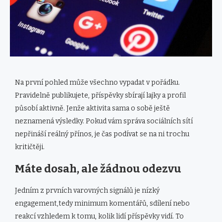
Na první pohled může všechno vypadat v pořádku.
Pravidelně publikujete, příspěvky sbírají lajky a profil
působí aktivně. Jenže aktivita sama o sobě ještě
neznamená výsledky. Pokud vám správa sociálních sítí
nepřináší reálný přínos, je čas podívat se na ni trochu
kritičtěji.
Máte dosah, ale žádnou odezvu
Jedním z prvních varovných signálů je nízký
engagement,tedy minimum komentářů, sdílení nebo
reakcí vzhledem k tomu, kolik lidí příspěvky vidí. To