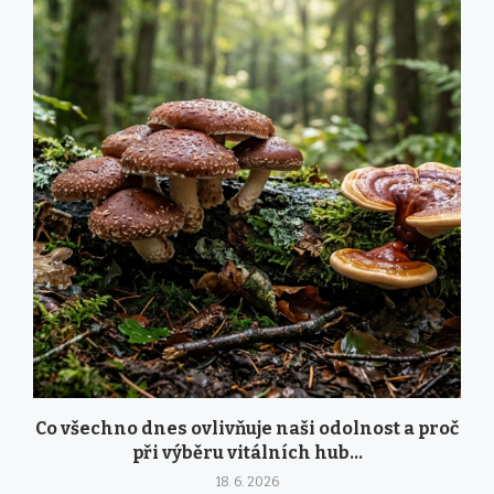
Co všechno dnes ovlivňuje naši odolnost a proč
při výběru vitálních hub...
18. 6. 2026