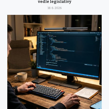
vedle legislativy
18. 6. 2026