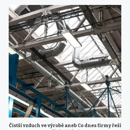
Čistší vzduch ve výrobě aneb Co dnes firmy řeší