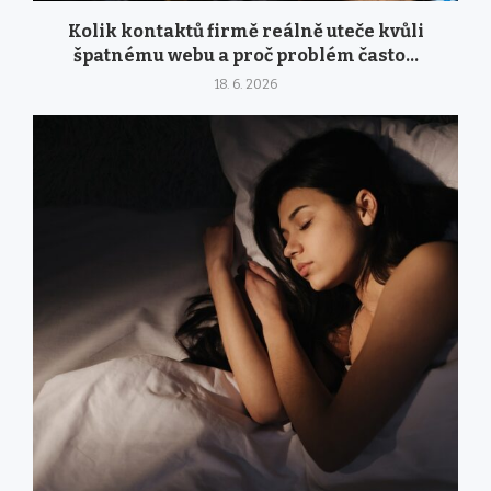
Kolik kontaktů firmě reálně uteče kvůli
špatnému webu a proč problém často...
18. 6. 2026