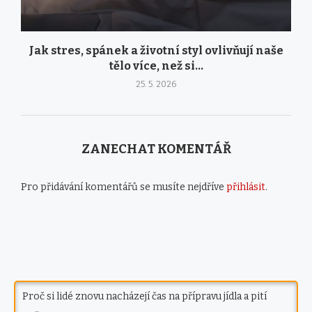
Jak stres, spánek a životní styl ovlivňují naše
tělo více, než si...
25. 5. 2026
ZANECHAT KOMENTÁŘ
Pro přidávání komentářů se musíte nejdříve
přihlásit
.
Proč si lidé znovu nacházejí čas na přípravu jídla a pití