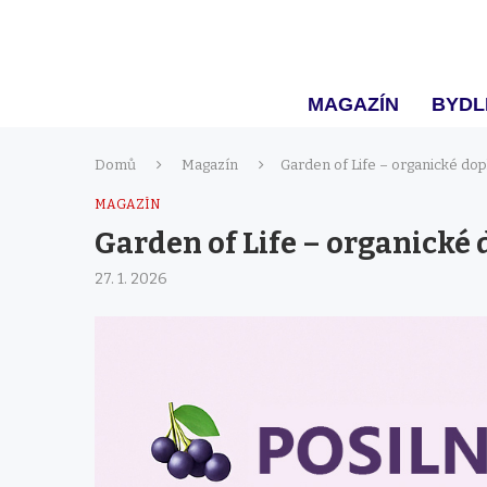
MAGAZÍN
BYDL
Domů
Magazín
Garden of Life – organické dop
MAGAZÍN
Garden of Life – organické
27. 1. 2026