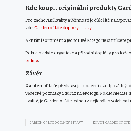
Kde koupit originální produkty Gard
Pro zachování kvality a účinnosti je důležité nakupov
zde:
Garden of Life doplňky stravy
.
Aktuální sortiment a jednotlivé kategorie si můžete 
Pokud hledáte organické a přírodní doplňky pro každ
online
.
Závěr
Garden of Life
představuje moderní a zodpovědný pří
vědecké poznatky a důraz na ekologii. Pokud hledáte
kvalitě, je Garden of Life jednou z nejlepších voleb na t
GARDEN OF LIFE DOPLŇKY STRAVY
KOUPIT GARDEN OF LIFE