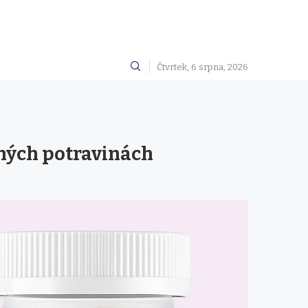
Čtvrtek, 6 srpna, 2026
čných potravinách