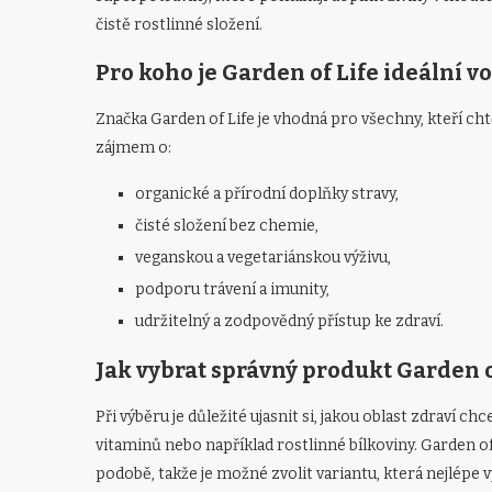
čistě rostlinné složení.
Pro koho je Garden of Life ideální v
Značka Garden of Life je vhodná pro všechny, kteří chtě
zájmem o:
organické a přírodní doplňky stravy,
čisté složení bez chemie,
veganskou a vegetariánskou výživu,
podporu trávení a imunity,
udržitelný a zodpovědný přístup ke zdraví.
Jak vybrat správný produkt Garden o
Při výběru je důležité ujasnit si, jakou oblast zdraví ch
vitaminů nebo například rostlinné bílkoviny. Garden of
podobě, takže je možné zvolit variantu, která nejlépe 