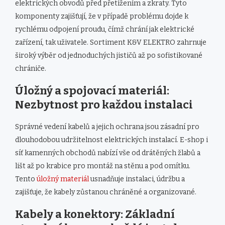
elektrických obvodů před přetížením a zkraty. Tyto
komponenty zajišťují, že v případě problému dojde k
rychlému odpojení proudu, čímž chrání jak elektrické
zařízení, tak uživatele. Sortiment K&V ELEKTRO zahrnuje
široký výběr od jednoduchých jističů až po sofistikované
chrániče.
Úložný a spojovací materiál:
Nezbytnost pro každou instalaci
Správné vedení kabelů a jejich ochrana jsou zásadní pro
dlouhodobou udržitelnost elektrických instalací. E-shop i
síť kamenných obchodů nabízí vše od drátěných žlabů a
lišt až po krabice pro montáž na stěnu a pod omítku.
Tento
úložný materiál
usnadňuje instalaci, údržbu a
zajišťuje, že kabely zůstanou chráněné a organizované.
Kabely a konektory: Základní