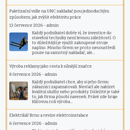
Paletizační vidle na UNC nakladač jsou jednoduchým
způsobem, jak zvýšit efektivitu práce
12 července 2026
-
admin
Každý podnikatel dobře ví, že investice do
stavební techniky není levnou záležitostí. O
to důležitější je využít zakoupené stroje
naplno. Mnoho firem se proto nesoustředí
pouze na samotný nakladač, ale…
Výroba reklamy jako cesta k silnější značce
8 července 2026
-
admin
Každý podnikatel chce, aby si jeho firmu
zákazníci zapamatovali. Nestačí ale nabízet
kvalitní služby nebo produkty. Důležité je také
to, jak firma působí navenek. Právě zde hraje
klíčovou roli výroba…
Elektrikář Brno a revize elektroinstalace
6 července 2026
-
admin