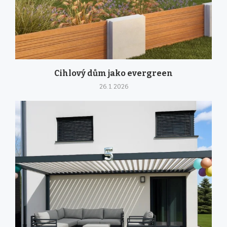
Cihlový dům jako evergreen
26. 1. 2026