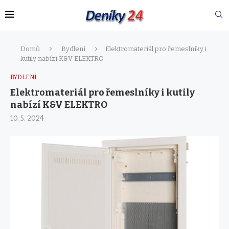
Domů
Bydlení
Elektromateriál pro řemeslníky i
kutily nabízí K&V ELEKTRO
BYDLENÍ
Elektromateriál pro řemeslníky i kutily
nabízí K&V ELEKTRO
10. 5. 2024