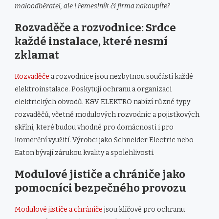
maloodběratel, ale i řemeslník či firma nakoupíte?
Rozvaděče a rozvodnice: Srdce
každé instalace, které nesmí
zklamat
Rozvaděče
a rozvodnice jsou nezbytnou součástí každé
elektroinstalace. Poskytují ochranu a organizaci
elektrických obvodů. K&V ELEKTRO nabízí různé typy
rozvaděčů, včetně modulových rozvodnic a pojistkových
skříní, které budou vhodné pro domácnosti i pro
komerční využití. Výrobci jako Schneider Electric nebo
Eaton bývají zárukou kvality a spolehlivosti.
Modulové jističe a chrániče jako
pomocníci bezpečného provozu
Modulové jističe a chrániče
jsou klíčové pro ochranu