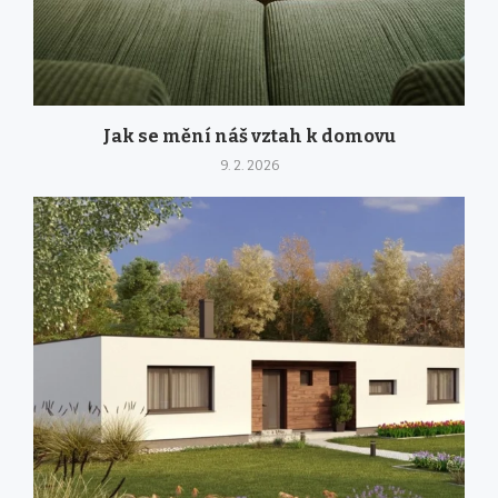
Jak se mění náš vztah k domovu
9. 2. 2026