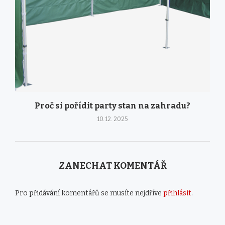
Proč si pořídit party stan na zahradu?
10. 12. 2025
ZANECHAT KOMENTÁŘ
Pro přidávání komentářů se musíte nejdříve
přihlásit
.