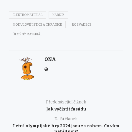
ELEKTROMATERIÁL
KABELY
MODULOVÉ JISTIČE A CHRÁNIČE
ROZVADĚČE
ÚLOŽNÝ MATERIÁL
ONA
Předcházející článek
Jak vyčistit fasádu
Další článek
Letní olympijské hry 2024 jsou za rohem. Co vám
nabídnou?