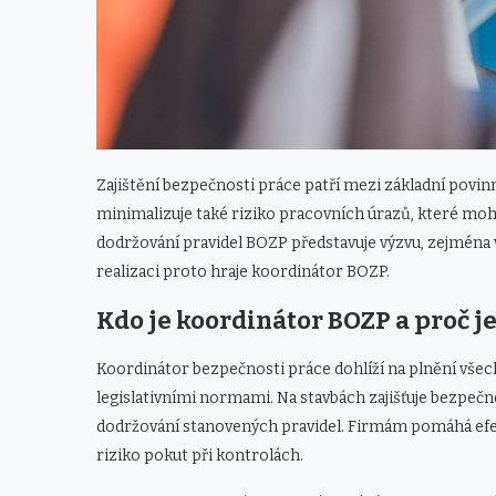
Zajištění bezpečnosti práce patří mezi základní povin
minimalizuje také riziko pracovních úrazů, které mo
dodržování pravidel BOZP představuje výzvu, zejména v
realizaci proto hraje koordinátor BOZP.
Kdo je koordinátor BOZP a proč j
Koordinátor bezpečnosti práce dohlíží na plnění všech
legislativními normami. Na stavbách zajišťuje bezpečn
dodržování stanovených pravidel. Firmám pomáhá efe
riziko pokut při kontrolách.