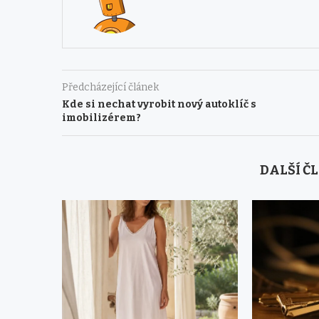
Předcházející článek
Kde si nechat vyrobit nový autoklíč s
imobilizérem?
DALŠÍ Č