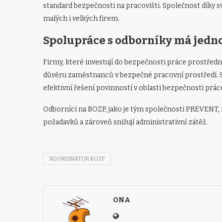
standard bezpečnosti na pracovišti. Společnost díky 
malých i velkých firem.
Spolupráce s odborníky má jedn
Firmy, které investují do bezpečnosti práce prostředn
důvěru zaměstnanců v bezpečné pracovní prostředí. S
efektivní řešení povinností v oblasti bezpečnosti prác
Odborníci na BOZP, jako je tým společnosti PREVENT, n
požadavků a zároveň snižují administrativní zátěž.
KOORDINÁTOR BOZP
ONA