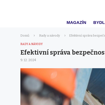
MAGAZÍN
BYDL
Domů
Rady a návody
Efektivní správa bezpečn
RADY A NÁVODY
Efektivní správa bezpečnos
9. 12. 2024