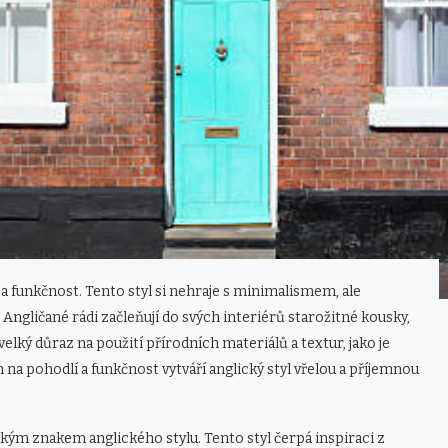
a funkčnost. Tento styl si nehraje s minimalismem, ale
Angličané rádi začleňují do svých interiérů starožitné kousky,
velký důraz na použití přírodních materiálů a textur, jako je
a pohodlí a funkčnost vytváří anglický styl vřelou a příjemnou
ckým znakem anglického stylu. Tento styl čerpá inspiraci z