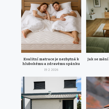
Kvalitní matrace je nezbytná k
Jak se mění
hlubokému a zdravému spánku
19. 2. 2026