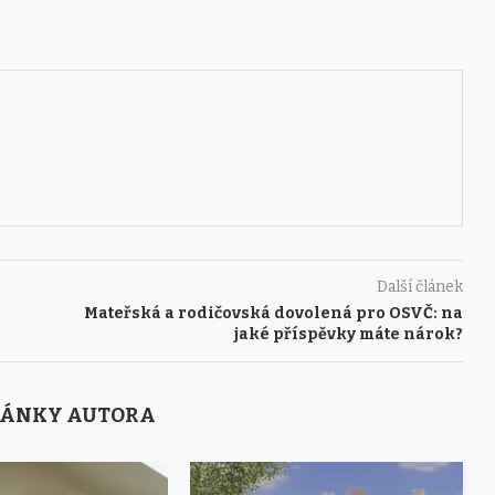
Další článek
Mateřská a rodičovská dovolená pro OSVČ: na
jaké příspěvky máte nárok?
LÁNKY AUTORA