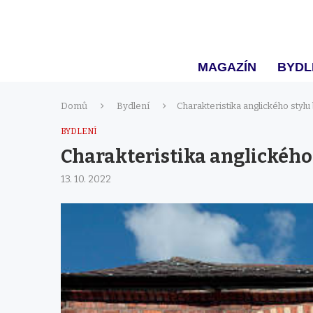
MAGAZÍN
BYDL
Domů
Bydlení
Charakteristika anglického stylu
BYDLENÍ
Charakteristika anglického
13. 10. 2022