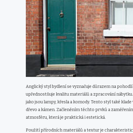
Anglický styl bydlení se vyznačuje důrazem na pohodlí 
upřednostňuje kvalitu materiálů a zpracování nábytku. 
jako jsou lampy, křesla a komody. Tento styl také klade 
dřevo a kámen. Začleněním těchto prvků a zaměřením n
atmosféru, která je praktická i estetická.
Použití přírodních materiálů a textur je charakteristi