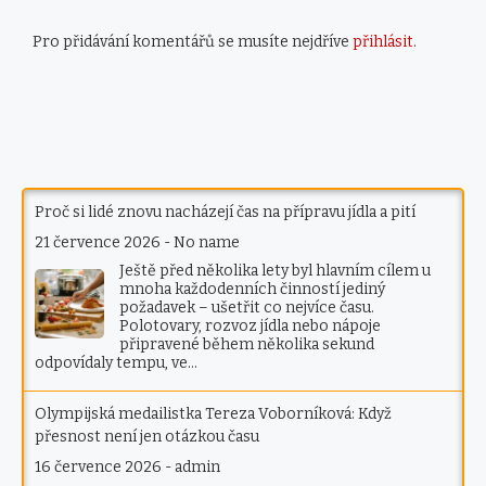
Pro přidávání komentářů se musíte nejdříve
přihlásit
.
Proč si lidé znovu nacházejí čas na přípravu jídla a pití
21 července 2026
-
No name
Ještě před několika lety byl hlavním cílem u
mnoha každodenních činností jediný
požadavek – ušetřit co nejvíce času.
Polotovary, rozvoz jídla nebo nápoje
připravené během několika sekund
odpovídaly tempu, ve…
Olympijská medailistka Tereza Voborníková: Když
přesnost není jen otázkou času
16 července 2026
-
admin