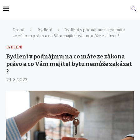
Domů
Bydlení
Bydlení v podnájmu: na co máte
ze zákona právo a co Vám majitel bytu nemůže zakázat ?
BYDLENÍ
Bydlení v podnájmu: na co máte ze zákona
právo a co Vám majitel bytu nemůže zakázat
?
24. 8. 2023