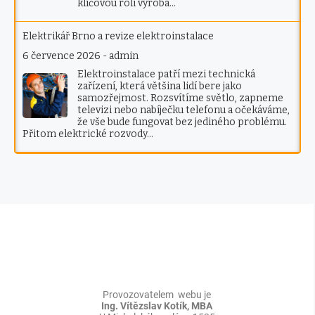
klíčovou roli výroba…
Elektrikář Brno a revize elektroinstalace
6 července 2026
-
admin
Elektroinstalace patří mezi technická
zařízení, která většina lidí bere jako
samozřejmost. Rozsvítíme světlo, zapneme
televizi nebo nabíječku telefonu a očekáváme,
že vše bude fungovat bez jediného problému.
Přitom elektrické rozvody…
Provozovatelem webu je
Ing. Vítězslav Kotík, MBA