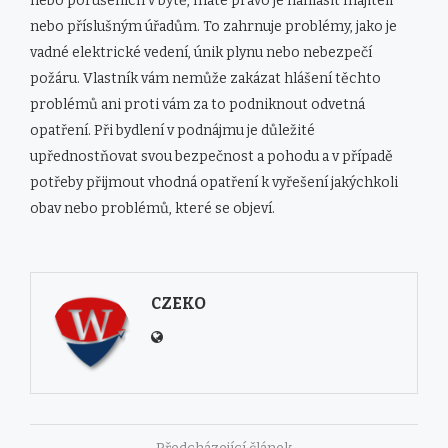
nebo porušeních v bytě, máte právo je nahlásit majiteli
nebo příslušným úřadům. To zahrnuje problémy, jako je
vadné elektrické vedení, únik plynu nebo nebezpečí
požáru. Vlastník vám nemůže zakázat hlášení těchto
problémů ani proti vám za to podniknout odvetná
opatření. Při bydlení v podnájmu je důležité
upřednostňovat svou bezpečnost a pohodu a v případě
potřeby přijmout vhodná opatření k vyřešení jakýchkoli
obav nebo problémů, které se objeví.
CZEKO