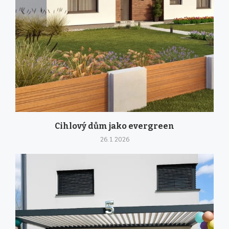
Cihlový dům jako evergreen
26. 1. 2026