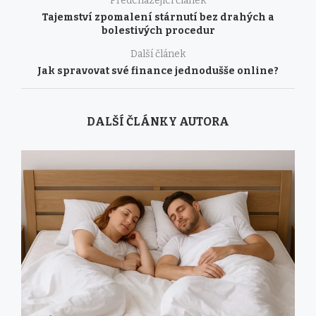
Předcházející článek
Tajemství zpomalení stárnutí bez drahých a
bolestivých procedur
Další článek
Jak spravovat své finance jednodušše online?
DALŠÍ ČLÁNKY AUTORA