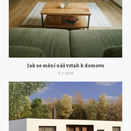
Jak se mění náš vztah k domovu
9. 2. 2026