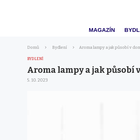
MAGAZÍN
BYDL
Domů
Bydlení
Aroma lampy a jak působí v dom
BYDLENÍ
Aroma lampy a jak působí v
5. 10. 2023