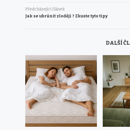
Předcházející článek
Jak se ubránit zloději ? Zkuste tyto tipy
DALŠÍ Č