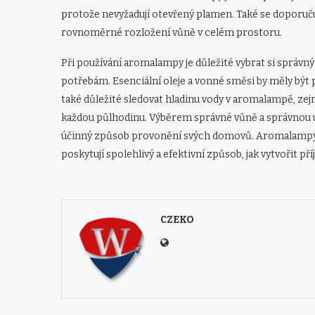
protože nevyžadují otevřený plamen. Také se doporuču
rovnoměrné rozložení vůně v celém prostoru.
Při používání aromalampy je důležité vybrat si správn
potřebám. Esenciální oleje a vonné směsi by měly být
také důležité sledovat hladinu vody v aromalampě, z
každou půlhodinu. Výběrem správné vůně a správnou 
účinný způsob provonění svých domovů. Aromalamp
poskytují spolehlivý a efektivní způsob, jak vytvořit p
CZEKO