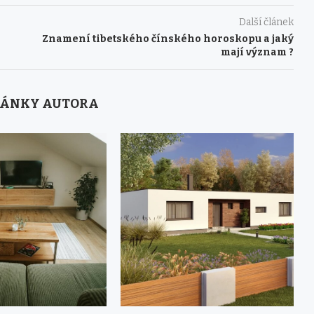
Další článek
Znamení tibetského čínského horoskopu a jaký
mají význam ?
LÁNKY AUTORA